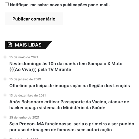
Notifique-me sobre novas publicações por e-mail.
MAIS LIDAS
15 de maio de 2021
Neste domingo às 10h da manhã tem Sampaio X Moto
(((Ao Vivo))) pela TV Mirante
15 de janeiro de 2019
Othelino participa de inauguração na Região dos Lençóis
13 de dezembro de 2021
Após Bolsonaro criticar Passaporte da Vacina, ataque de
hacker apaga sistema do Ministério da Saúde
25 de junho de 2021
Se o Procon-MA funcionasse, seria o primeiro a ser punido
por uso de imagem de famosos sem autorização