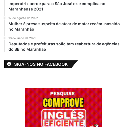
Imperatriz perde para o São José e se complica no
Maranhense 2021
17 de agosto de 2022
Mulher é presa suspeita de atear de matar recém-nascido
no Maranhão
13 de junho de 2021
Deputados e prefeituras solicitam reabertura de agências
do BB no Maranhão
SIGA-NOS NO FACEBOOK