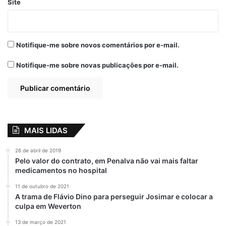
Site
Notifique-me sobre novos comentários por e-mail.
Notifique-me sobre novas publicações por e-mail.
MAIS LIDAS
26 de abril de 2019
Pelo valor do contrato, em Penalva não vai mais faltar
medicamentos no hospital
11 de outubro de 2021
A trama de Flávio Dino para perseguir Josimar e colocar a
culpa em Weverton
13 de março de 2021