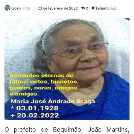
João Filho
23 de fevereiro de 2022
0
1 minuto lido
O prefeito de Bequimão, João Martins,