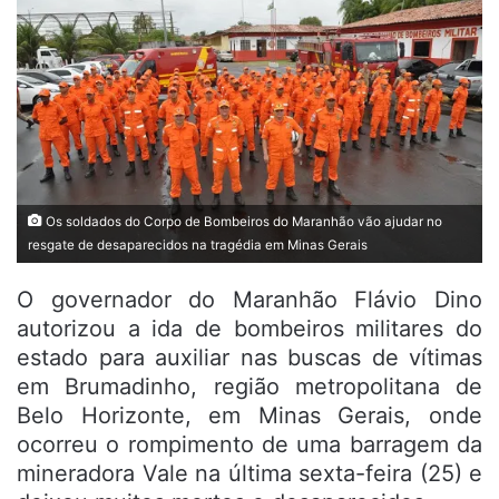
Os soldados do Corpo de Bombeiros do Maranhão vão ajudar no
resgate de desaparecidos na tragédia em Minas Gerais
O governador do Maranhão Flávio Dino
autorizou a ida de bombeiros militares do
estado para auxiliar nas buscas de vítimas
em Brumadinho, região metropolitana de
Belo Horizonte, em Minas Gerais, onde
ocorreu o rompimento de uma barragem da
mineradora Vale na última sexta-feira (25) e