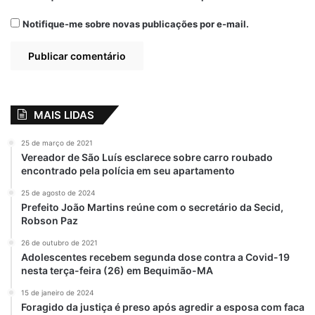
Notifique-me sobre novas publicações por e-mail.
MAIS LIDAS
25 de março de 2021
Vereador de São Luís esclarece sobre carro roubado
encontrado pela polícia em seu apartamento
25 de agosto de 2024
Prefeito João Martins reúne com o secretário da Secid,
Robson Paz
26 de outubro de 2021
Adolescentes recebem segunda dose contra a Covid-19
nesta terça-feira (26) em Bequimão-MA
15 de janeiro de 2024
Foragido da justiça é preso após agredir a esposa com faca