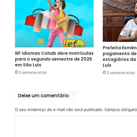
Prefeita Esmên
IEF Idiomas Cohab abre matrículas
pagamento de 
para o segundo semestre de 2026
estagiários da
em São Luís
Luís
2 semanas atrás
3 semanas atrás
Deixe um comentário
O seu endereço de e-mail não será publicado.
Campos obrigató
C
o