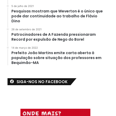
5 de julho de 2021
Pesquisas mostram que Weverton é o único que
pode dar continuidade ao trabalho de Flávio
Dino
26 de setembro de 2021
Patrocinadores de A Fazenda pressionaram
Record por expulsão de Nego do Borel
14 de março de 2022
Prefeito João Martins emite carta aberta à
população sobre situação dos professores em
Bequimão-MA
SIGA-NOS NO FACEBOOK