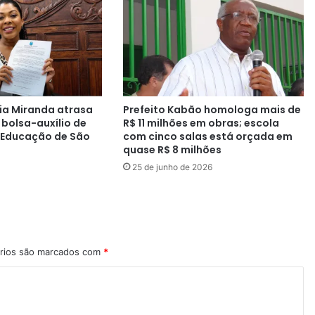
ia Miranda atrasa
Prefeito Kabão homologa mais de
bolsa-auxílio de
R$ 11 milhões em obras; escola
 Educação de São
com cinco salas está orçada em
quase R$ 8 milhões
25 de junho de 2026
rios são marcados com
*