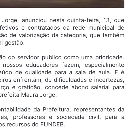
Jorge, anunciou nesta quinta-feira, 13, que
efetivos e contratados da rede municipal de
ção de valorização da categoria, que também
al gestão.
ão do servidor público como uma prioridade.
nossos educadores fazem, especialmente
eúdo de qualidade para a sala de aula. E é
iros enfrentam, de dificuldades e incertezas,
ço e gratidão, concede abono salarial para
prefeita Maura Jorge.
ntabilidade da Prefeitura, representantes da
s, professores e sociedade civil, para a
dos recursos do FUNDEB.