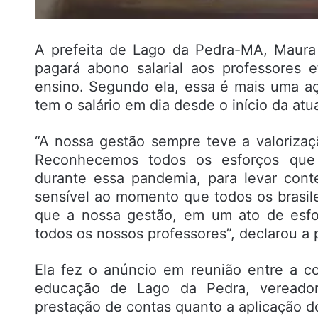
A prefeita de Lago da Pedra-MA, Maura 
pagará abono salarial aos professores 
ensino. Segundo ela, essa é mais uma a
tem o salário em dia desde o início da atu
“A nossa gestão sempre teve a valorizaç
Reconhecemos todos os esforços que 
durante essa pandemia, para levar cont
sensível ao momento que todos os brasile
que a nossa gestão, em um ato de esfor
todos os nossos professores”, declarou a 
Ela fez o anúncio em reunião entre a co
educação de Lago da Pedra, vereadore
prestação de contas quanto a aplicação 