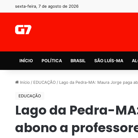
sexta-feira, 7 de agosto de 2026
INÍCIO
POLÍTICA
BRASIL
SÃO LUÍS-MA
AL
Início
/
EDUCAÇÃO
/
Lago da Pedra-MA: Maura Jorge paga ab
EDUCAÇÃO
Lago da Pedra-MA
abono a professor