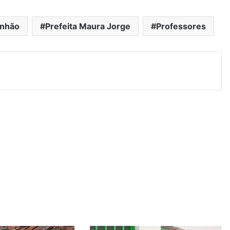
nhão
Prefeita Maura Jorge
Professores