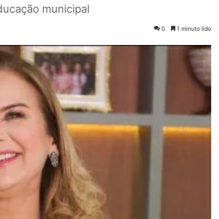
educação municipal
0
1 minuto lido