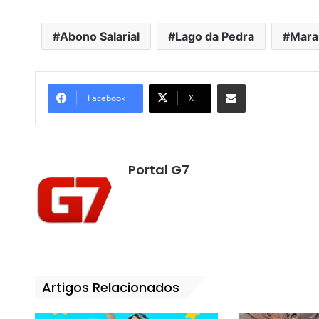
Abono Salarial
Lago da Pedra
Mara
Compartilhar por e-mail
Facebook
X
Portal G7
Artigos Relacionados