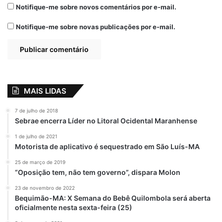
Notifique-me sobre novos comentários por e-mail.
Notifique-me sobre novas publicações por e-mail.
MAIS LIDAS
7 de julho de 2018
Sebrae encerra Líder no Litoral Ocidental Maranhense
1 de julho de 2021
Motorista de aplicativo é sequestrado em São Luís-MA
25 de março de 2019
“Oposição tem, não tem governo”, dispara Molon
23 de novembro de 2022
Bequimão-MA: X Semana do Bebê Quilombola será aberta
oficialmente nesta sexta-feira (25)