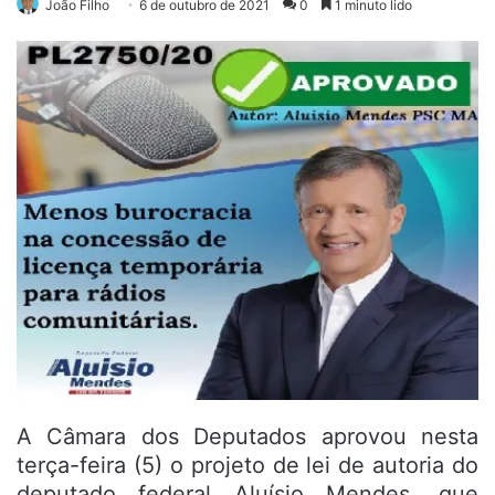
João Filho
6 de outubro de 2021
0
1 minuto lido
A Câmara dos Deputados aprovou nesta
terça-feira (5) o projeto de lei de autoria do
deputado federal Aluísio Mendes, que