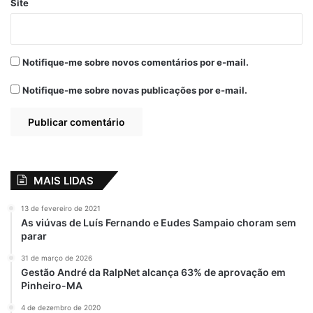
Site
Notifique-me sobre novos comentários por e-mail.
Notifique-me sobre novas publicações por e-mail.
MAIS LIDAS
13 de fevereiro de 2021
As viúvas de Luís Fernando e Eudes Sampaio choram sem
parar
31 de março de 2026
Gestão André da RalpNet alcança 63% de aprovação em
Pinheiro-MA
4 de dezembro de 2020