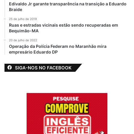
Edivaldo Jr garante transparência na transição a Eduardo
Braide
25 de julho de 2019
Ruas e estradas vicinais estão sendo recuperadas em
Bequimão-MA
20 de julho de 2022
Operação da Polícia Federam no Maranhão mira
empresário Eduardo DP
SIGA-NOS NO FACEBOOK