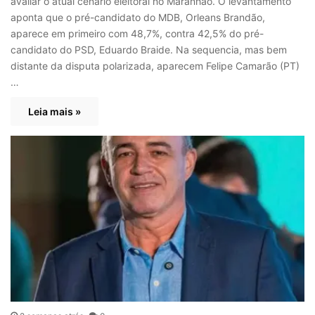
avaliar o atual cenário eleitoral no Maranhão. O levantamento
aponta que o pré-candidato do MDB, Orleans Brandão,
aparece em primeiro com 48,7%, contra 42,5% do pré-
candidato do PSD, Eduardo Braide. Na sequencia, mas bem
distante da disputa polarizada, aparecem Felipe Camarão (PT)
…
Leia mais »