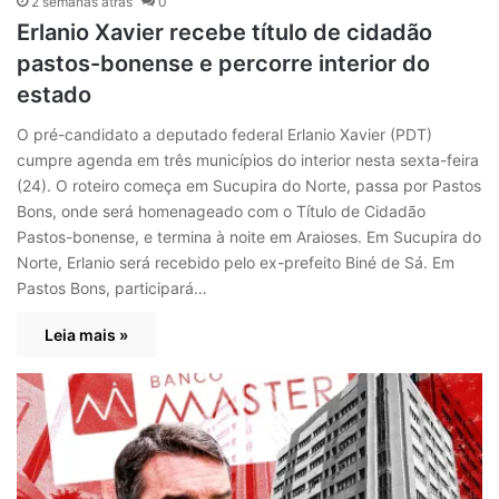
2 semanas atrás
0
Erlanio Xavier recebe título de cidadão
pastos-bonense e percorre interior do
estado
O pré-candidato a deputado federal Erlanio Xavier (PDT)
cumpre agenda em três municípios do interior nesta sexta-feira
(24). O roteiro começa em Sucupira do Norte, passa por Pastos
Bons, onde será homenageado com o Título de Cidadão
Pastos-bonense, e termina à noite em Araioses. Em Sucupira do
Norte, Erlanio será recebido pelo ex-prefeito Biné de Sá. Em
Pastos Bons, participará…
Leia mais »