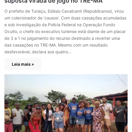
suposta virada de jogo no TRE-MA
O prefeito de Turiaçu, Edésio Cavalcanti (Republicanos), virou
um colecionador de ‘causos’. Com duas cassações acumuladas
e sob investigação da Polícia Federal na Operação Fundo
Oculto, o chefe do executivo turiense está diante de um placar
de 3 a 1 no julgamento do recurso destinado a reverter uma
das cassações no TRE-MA. Mesmo com um resultado
desfavorável, declara aos quatro…
Leia mais »