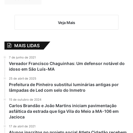
Veja Mais
MAIS LIDAS
7 de junho de 2021
Vereador Francisco Chaguinhas: Um defensor notável do
idoso em São Luís-MA
25 de abril de 2025
Prefeitura de Pinheiro substitui luminárias antigas por
lâmpadas de Led com selo do Inmetro
15 de outubro de 2024
Carlos Brandão e João Martins iniciam pavimentação
asfáltica da estrada que liga Vila do Meio a MA-106 em
Jacioca
17 de abril de 2021
Alunos inscritos no projeto social Atleta Cidadão recebem