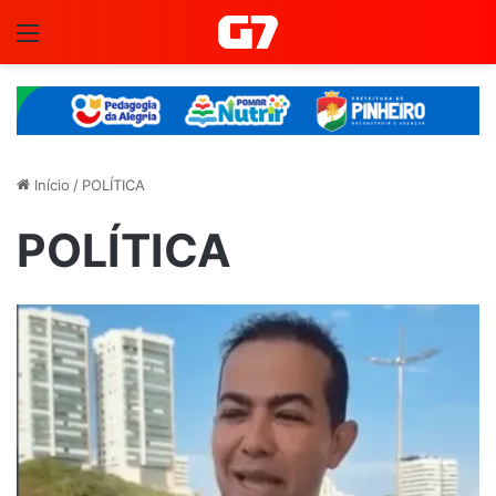
Menu
Início
/
POLÍTICA
POLÍTICA