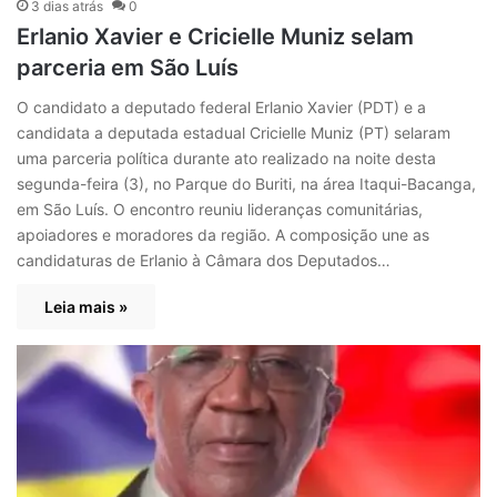
3 dias atrás
0
Erlanio Xavier e Cricielle Muniz selam
parceria em São Luís
O candidato a deputado federal Erlanio Xavier (PDT) e a
candidata a deputada estadual Cricielle Muniz (PT) selaram
uma parceria política durante ato realizado na noite desta
segunda-feira (3), no Parque do Buriti, na área Itaqui-Bacanga,
em São Luís. O encontro reuniu lideranças comunitárias,
apoiadores e moradores da região. A composição une as
candidaturas de Erlanio à Câmara dos Deputados…
Leia mais »