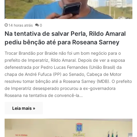
14 horas atrás
0
Na tentativa de salvar Perla, Rildo Amaral
pediu bênção até para Roseana Sarney
Trocar Brandão por Braide não foi um bom negócio para o
prefeito de Imperatriz, Rildo Amaral. Depois de ver a esposa
defenestrada por Pedro Lucas Fernandes (União Brasil) da
chapa de André Fufuca (PP) ao Senado, Cabeça de Motor
resolveu tomar bênção até a Roseana Sarney (MDB). O prefeito
de Imperatriz desesperado procurou a ex-governadora
Roseana na tentativa de convencê-la…
Leia mais »