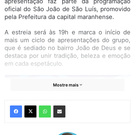
apresentação faz parte da programação
oficial do São João de São Luís, promovido
pela Prefeitura da capital maranhense.
A estreia será às 19h e marca o início de
mais um ciclo de apresentações do grupo,
que é sediado no bairro João de Deus e se
destaca por unir tradição, beleza e emoção
em cada espetáculo.
Mostre mais
WhatsApp
Compartilhar por e-mail