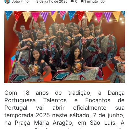
João Filho
3 de junho de 2025
0
1 minuto lido
Com 18 anos de tradição, a Dança
Portuguesa Talentos e Encantos de
Portugal vai abrir oficialmente sua
temporada 2025 neste sábado, 7 de junho,
na Praça Maria Aragão, em São Luís. A