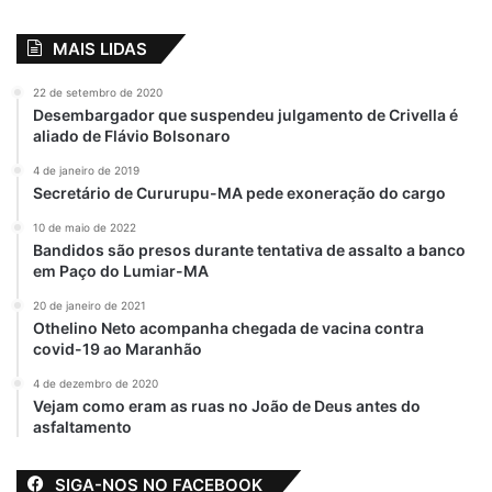
MAIS LIDAS
22 de setembro de 2020
Desembargador que suspendeu julgamento de Crivella é
aliado de Flávio Bolsonaro
4 de janeiro de 2019
Secretário de Cururupu-MA pede exoneração do cargo
10 de maio de 2022
Bandidos são presos durante tentativa de assalto a banco
em Paço do Lumiar-MA
20 de janeiro de 2021
Othelino Neto acompanha chegada de vacina contra
covid-19 ao Maranhão
4 de dezembro de 2020
Vejam como eram as ruas no João de Deus antes do
asfaltamento
SIGA-NOS NO FACEBOOK