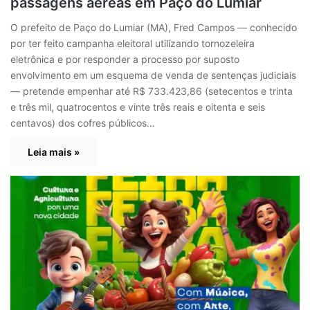
passagens aéreas em Paço do Lumiar
O prefeito de Paço do Lumiar (MA), Fred Campos — conhecido
por ter feito campanha eleitoral utilizando tornozeleira
eletrônica e por responder a processo por suposto
envolvimento em um esquema de venda de sentenças judiciais
— pretende empenhar até R$ 733.423,86 (setecentos e trinta
e três mil, quatrocentos e vinte três reais e oitenta e seis
centavos) dos cofres públicos…
Leia mais »