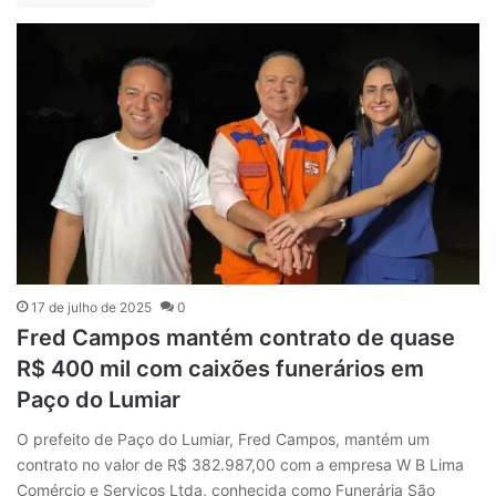
17 de julho de 2025
0
Fred Campos mantém contrato de quase
R$ 400 mil com caixões funerários em
Paço do Lumiar
O prefeito de Paço do Lumiar, Fred Campos, mantém um
contrato no valor de R$ 382.987,00 com a empresa W B Lima
Comércio e Serviços Ltda, conhecida como Funerária São