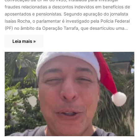
fraudes relacionadas a descontos indevidos em benefícios de
aposentados e pensionistas. Segundo apuração do jornalista
Isaías Rocha, o parlamentar é investigado pela Polícia Federal
(PF) no âmbito da Operação Tarrafa, que desarticulou uma…
Leia mais »