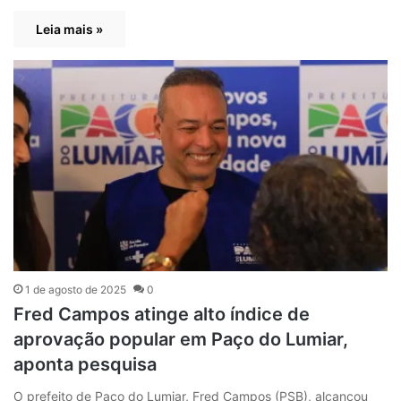
Leia mais »
1 de agosto de 2025
0
Fred Campos atinge alto índice de
aprovação popular em Paço do Lumiar,
aponta pesquisa
O prefeito de Paço do Lumiar, Fred Campos (PSB), alcançou