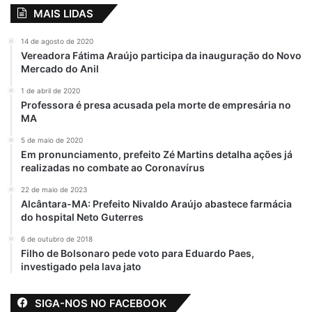
MAIS LIDAS
14 de agosto de 2020
Vereadora Fátima Araújo participa da inauguração do Novo
Mercado do Anil
1 de abril de 2020
Professora é presa acusada pela morte de empresária no
MA
5 de maio de 2020
Em pronunciamento, prefeito Zé Martins detalha ações já
realizadas no combate ao Coronavírus
22 de maio de 2023
Alcântara-MA: Prefeito Nivaldo Araújo abastece farmácia
do hospital Neto Guterres
6 de outubro de 2018
Filho de Bolsonaro pede voto para Eduardo Paes,
investigado pela lava jato
SIGA-NOS NO FACEBOOK