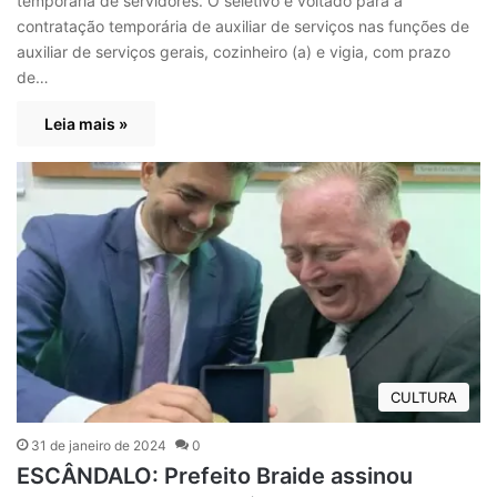
temporária de servidores. O seletivo é voltado para a
contratação temporária de auxiliar de serviços nas funções de
auxiliar de serviços gerais, cozinheiro (a) e vigia, com prazo
de…
Leia mais »
CULTURA
31 de janeiro de 2024
0
ESCÂNDALO: Prefeito Braide assinou