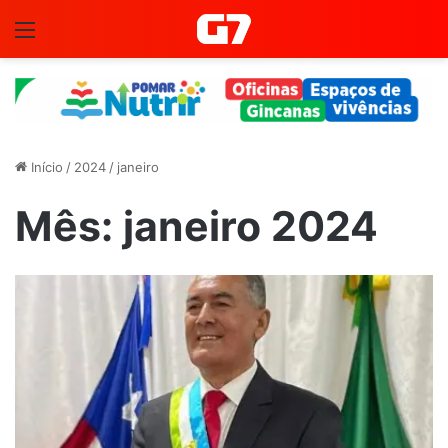
Menu
Início
/
2024
/
janeiro
Mês:
janeiro 2024