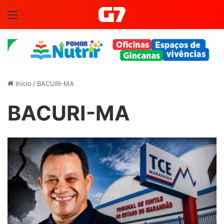
Menu
Início
/
BACURI-MA
BACURI-MA