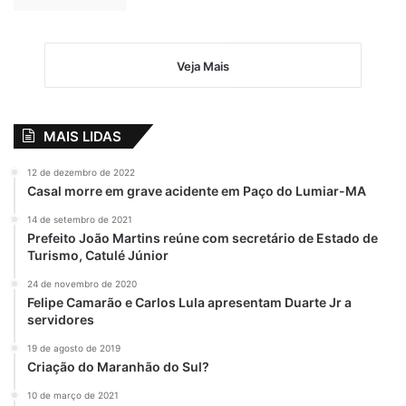
Veja Mais
MAIS LIDAS
12 de dezembro de 2022
Casal morre em grave acidente em Paço do Lumiar-MA
14 de setembro de 2021
Prefeito João Martins reúne com secretário de Estado de
Turismo, Catulé Júnior
24 de novembro de 2020
Felipe Camarão e Carlos Lula apresentam Duarte Jr a
servidores
19 de agosto de 2019
Criação do Maranhão do Sul?
10 de março de 2021