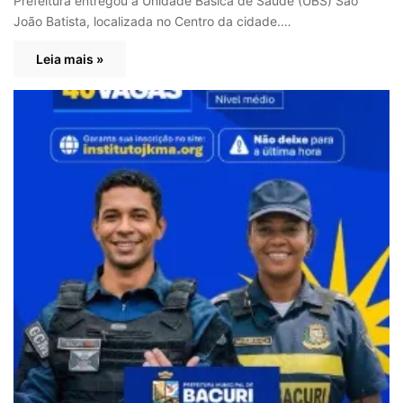
Prefeitura entregou a Unidade Básica de Saúde (UBS) São
João Batista, localizada no Centro da cidade.…
Leia mais »