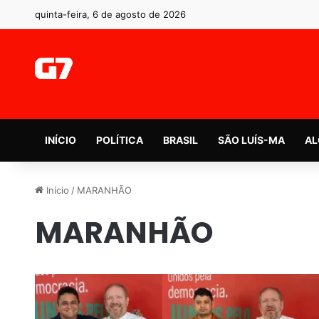
quinta-feira, 6 de agosto de 2026
INÍCIO
POLÍTICA
BRASIL
SÃO LUÍS-MA
AL
Início
/
MARANHÃO
MARANHÃO