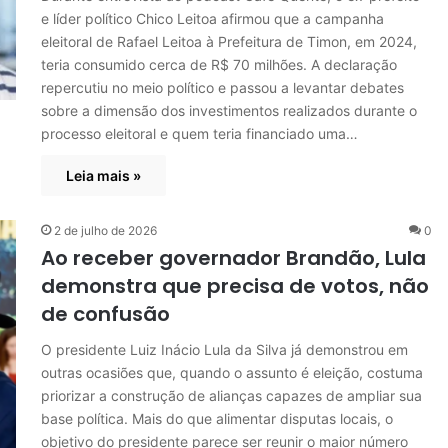
e líder político Chico Leitoa afirmou que a campanha
eleitoral de Rafael Leitoa à Prefeitura de Timon, em 2024,
teria consumido cerca de R$ 70 milhões. A declaração
repercutiu no meio político e passou a levantar debates
sobre a dimensão dos investimentos realizados durante o
processo eleitoral e quem teria financiado uma…
Leia mais »
2 de julho de 2026
0
Ao receber governador Brandão, Lula
demonstra que precisa de votos, não
de confusão
O presidente Luiz Inácio Lula da Silva já demonstrou em
outras ocasiões que, quando o assunto é eleição, costuma
priorizar a construção de alianças capazes de ampliar sua
base política. Mais do que alimentar disputas locais, o
objetivo do presidente parece ser reunir o maior número