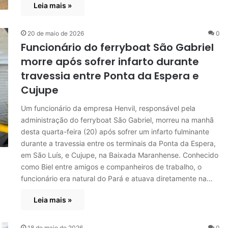
Leia mais »
20 de maio de 2026
0
Funcionário do ferryboat São Gabriel
morre após sofrer infarto durante
travessia entre Ponta da Espera e
Cujupe
Um funcionário da empresa Henvil, responsável pela
administração do ferryboat São Gabriel, morreu na manhã
desta quarta-feira (20) após sofrer um infarto fulminante
durante a travessia entre os terminais da Ponta da Espera,
em São Luís, e Cujupe, na Baixada Maranhense. Conhecido
como Biel entre amigos e companheiros de trabalho, o
funcionário era natural do Pará e atuava diretamente na…
Leia mais »
18 de maio de 2026
0