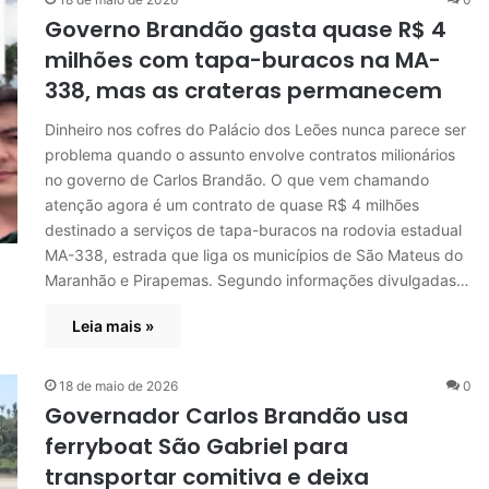
Governo Brandão gasta quase R$ 4
milhões com tapa-buracos na MA-
338, mas as crateras permanecem
Dinheiro nos cofres do Palácio dos Leões nunca parece ser
problema quando o assunto envolve contratos milionários
no governo de Carlos Brandão. O que vem chamando
atenção agora é um contrato de quase R$ 4 milhões
destinado a serviços de tapa-buracos na rodovia estadual
MA-338, estrada que liga os municípios de São Mateus do
Maranhão e Pirapemas. Segundo informações divulgadas…
Leia mais »
18 de maio de 2026
0
Governador Carlos Brandão usa
ferryboat São Gabriel para
transportar comitiva e deixa