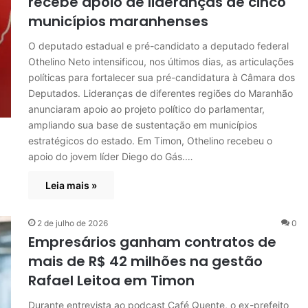
recebe apoio de lideranças de cinco
municípios maranhenses
O deputado estadual e pré-candidato a deputado federal
Othelino Neto intensificou, nos últimos dias, as articulações
políticas para fortalecer sua pré-candidatura à Câmara dos
Deputados. Lideranças de diferentes regiões do Maranhão
anunciaram apoio ao projeto político do parlamentar,
ampliando sua base de sustentação em municípios
estratégicos do estado. Em Timon, Othelino recebeu o
apoio do jovem líder Diego do Gás.…
Leia mais »
2 de julho de 2026
0
Empresários ganham contratos de
mais de R$ 42 milhões na gestão
Rafael Leitoa em Timon
Durante entrevista ao podcast Café Quente, o ex-prefeito