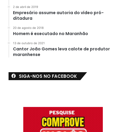
2 de abril de 2019
Empresário assume autoria do vídeo pró-
ditadura
20 de agosto de 2018
Homem é executado no Maranhão
13 de outubro de 2021
Cantor João Gomes leva calote de produtor
maranhense
SIGA-NOS NO FACEBOOK