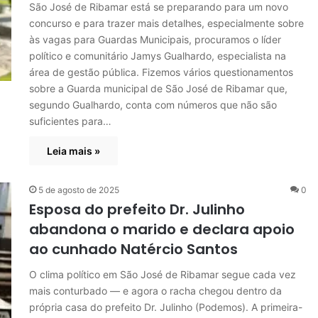
São José de Ribamar está se preparando para um novo
concurso e para trazer mais detalhes, especialmente sobre
às vagas para Guardas Municipais, procuramos o líder
político e comunitário Jamys Gualhardo, especialista na
área de gestão pública. Fizemos vários questionamentos
sobre a Guarda municipal de São José de Ribamar que,
segundo Gualhardo, conta com números que não são
suficientes para…
Leia mais »
5 de agosto de 2025
0
Esposa do prefeito Dr. Julinho
abandona o marido e declara apoio
ao cunhado Natércio Santos
O clima político em São José de Ribamar segue cada vez
mais conturbado — e agora o racha chegou dentro da
própria casa do prefeito Dr. Julinho (Podemos). A primeira-