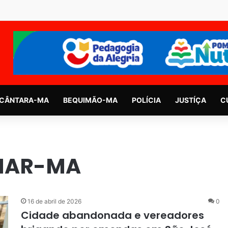
CÂNTARA-MA
BEQUIMÃO-MA
POLÍCIA
JUSTÍÇA
C
AMAR-MA
16 de abril de 2026
0
Cidade abandonada e vereadores