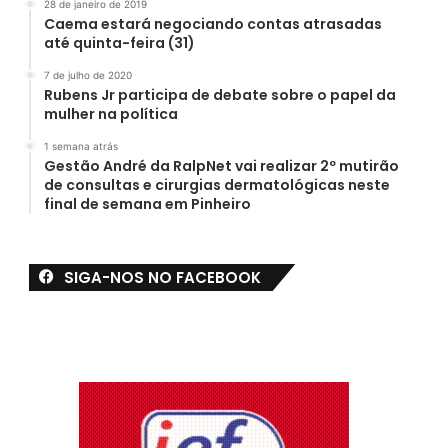
28 de janeiro de 2019
Caema estará negociando contas atrasadas
até quinta-feira (31)
7 de julho de 2020
Rubens Jr participa de debate sobre o papel da
mulher na política
1 semana atrás
Gestão André da RalpNet vai realizar 2º mutirão
de consultas e cirurgias dermatológicas neste
final de semana em Pinheiro
SIGA-NOS NO FACEBOOK