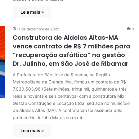
Leia mais »
11 de dezembro de 2025
0
Construtora de Aldeias Altas-MA
vence contrato de R$ 7 milhões para
“recuperação asfáltica” na gestão
Dr. Julinho, em São José de Ribamar
A Prefeitura de São José de Ribamar, na Região
Metropolitana da Grande Ilha, firmou um contrato de R$
7.030.503,96 (Sete milhões, trinta mil, quinhentos e três
reais e noventa e seis centavos) com a construtora Mix
Gestão Construção e Locação Ltda, sediada no município
de Aldeias Altas (MA). A contratação foi assinada pelo
prefeito Dr. Julinho Matos no dia 4…
Leia mais »