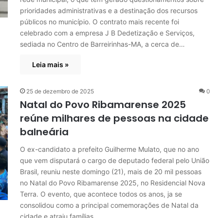
prioridades administrativas e a destinação dos recursos
públicos no município. O contrato mais recente foi
celebrado com a empresa J B Dedetização e Serviços,
sediada no Centro de Barreirinhas-MA, a cerca de…
Leia mais »
25 de dezembro de 2025
0
Natal do Povo Ribamarense 2025
reúne milhares de pessoas na cidade
balneária
O ex-candidato a prefeito Guilherme Mulato, que no ano
que vem disputará o cargo de deputado federal pelo União
Brasil, reuniu neste domingo (21), mais de 20 mil pessoas
no Natal do Povo Ribamarense 2025, no Residencial Nova
Terra. O evento, que acontece todos os anos, ja se
consolidou como a principal comemorações de Natal da
cidade e atraiu famílias…