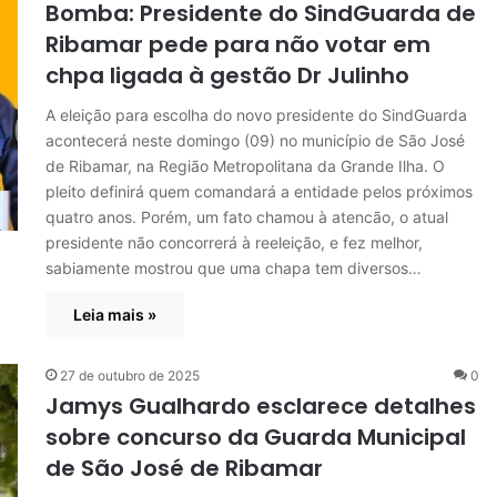
Bomba: Presidente do SindGuarda de
Ribamar pede para não votar em
chpa ligada à gestão Dr Julinho
A eleição para escolha do novo presidente do SindGuarda
acontecerá neste domingo (09) no município de São José
de Ribamar, na Região Metropolitana da Grande Ilha. O
pleito definirá quem comandará a entidade pelos próximos
quatro anos. Porém, um fato chamou à atencão, o atual
presidente não concorrerá à reeleição, e fez melhor,
sabiamente mostrou que uma chapa tem diversos…
Leia mais »
27 de outubro de 2025
0
Jamys Gualhardo esclarece detalhes
sobre concurso da Guarda Municipal
de São José de Ribamar