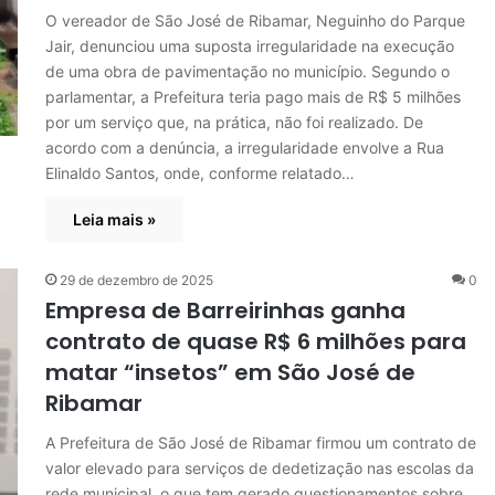
O vereador de São José de Ribamar, Neguinho do Parque
Jair, denunciou uma suposta irregularidade na execução
de uma obra de pavimentação no município. Segundo o
parlamentar, a Prefeitura teria pago mais de R$ 5 milhões
por um serviço que, na prática, não foi realizado. De
acordo com a denúncia, a irregularidade envolve a Rua
Elinaldo Santos, onde, conforme relatado…
Leia mais »
29 de dezembro de 2025
0
Empresa de Barreirinhas ganha
contrato de quase R$ 6 milhões para
matar “insetos” em São José de
Ribamar
A Prefeitura de São José de Ribamar firmou um contrato de
valor elevado para serviços de dedetização nas escolas da
rede municipal, o que tem gerado questionamentos sobre