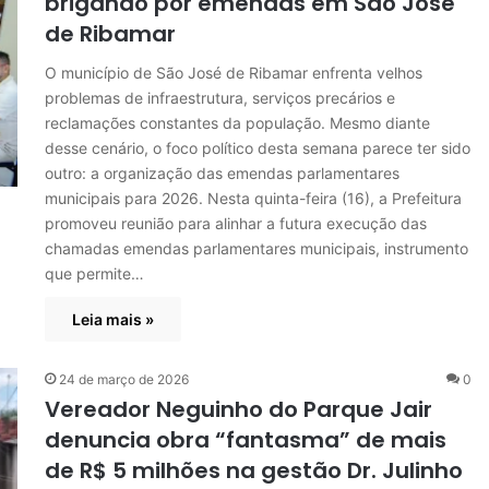
brigando por emendas em São José
de Ribamar
O município de São José de Ribamar enfrenta velhos
problemas de infraestrutura, serviços precários e
reclamações constantes da população. Mesmo diante
desse cenário, o foco político desta semana parece ter sido
outro: a organização das emendas parlamentares
municipais para 2026. Nesta quinta-feira (16), a Prefeitura
promoveu reunião para alinhar a futura execução das
chamadas emendas parlamentares municipais, instrumento
que permite…
Leia mais »
24 de março de 2026
0
Vereador Neguinho do Parque Jair
denuncia obra “fantasma” de mais
de R$ 5 milhões na gestão Dr. Julinho