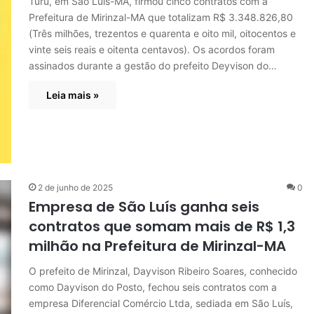
Turu, em São Luís-MA, firmou cinco contratos com a
Prefeitura de Mirinzal-MA que totalizam R$ 3.348.826,80
(Três milhões, trezentos e quarenta e oito mil, oitocentos e
vinte seis reais e oitenta centavos). Os acordos foram
assinados durante a gestão do prefeito Deyvison do…
Leia mais »
2 de junho de 2025
0
Empresa de São Luís ganha seis
contratos que somam mais de R$ 1,3
milhão na Prefeitura de Mirinzal-MA
O prefeito de Mirinzal, Dayvison Ribeiro Soares, conhecido
como Dayvison do Posto, fechou seis contratos com a
empresa Diferencial Comércio Ltda, sediada em São Luís,