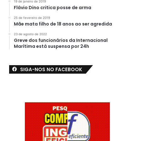
19 de janeiro de 2019
Flávio Dino critica posse de arma
25 de fevereiro de 2019
Mãe mata filho de 18 anos ao ser agredida
23 de agosto de 2022
Greve dos funcionários da Internacional
Marítima está suspensa por 24h
SIGA-NOS NO FACEBOOK