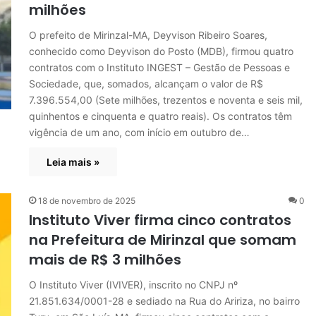
milhões
O prefeito de Mirinzal-MA, Deyvison Ribeiro Soares,
conhecido como Deyvison do Posto (MDB), firmou quatro
contratos com o Instituto INGEST – Gestão de Pessoas e
Sociedade, que, somados, alcançam o valor de R$
7.396.554,00 (Sete milhões, trezentos e noventa e seis mil,
quinhentos e cinquenta e quatro reais). Os contratos têm
vigência de um ano, com início em outubro de…
Leia mais »
18 de novembro de 2025
0
Instituto Viver firma cinco contratos
na Prefeitura de Mirinzal que somam
mais de R$ 3 milhões
O Instituto Viver (IVIVER), inscrito no CNPJ nº
21.851.634/0001-28 e sediado na Rua do Aririza, no bairro