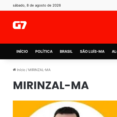
sábado, 8 de agosto de 2026
INÍCIO
POLÍTICA
BRASIL
SÃO LUÍS-MA
AL
Início
/
MIRINZAL-MA
MIRINZAL-MA