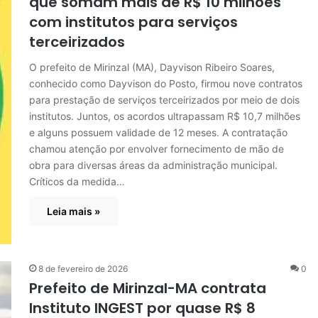
que somam mais de R$ 10 milhões
com institutos para serviços
terceirizados
O prefeito de Mirinzal (MA), Dayvison Ribeiro Soares,
conhecido como Dayvison do Posto, firmou nove contratos
para prestação de serviços terceirizados por meio de dois
institutos. Juntos, os acordos ultrapassam R$ 10,7 milhões
e alguns possuem validade de 12 meses. A contratação
chamou atenção por envolver fornecimento de mão de
obra para diversas áreas da administração municipal.
Críticos da medida…
Leia mais »
8 de fevereiro de 2026
0
Prefeito de Mirinzal-MA contrata
Instituto INGEST por quase R$ 8