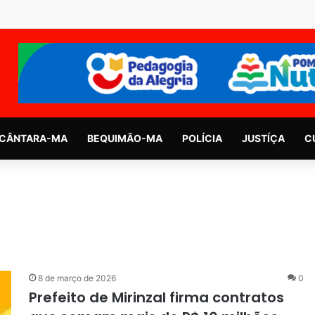
CÂNTARA-MA
BEQUIMÃO-MA
POLÍCIA
JUSTÍÇA
C
8 de março de 2026
0
Prefeito de Mirinzal firma contratos