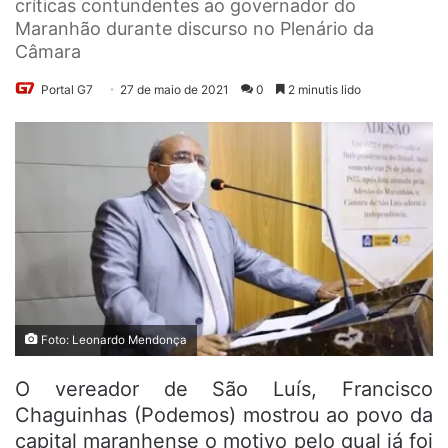
críticas contundentes ao governador do
Maranhão durante discurso no Plenário da
Câmara
Portal G7
27 de maio de 2021
0
2 minutis lido
Foto: Leonardo Mendonça
O vereador de São Luís, Francisco
Chaguinhas (Podemos) mostrou ao povo da
capital maranhense o motivo pelo qual já foi