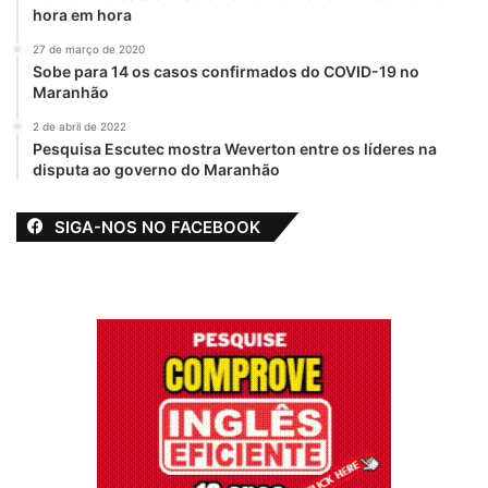
hora em hora
27 de março de 2020
View this post on Instagram
Sobe para 14 os casos confirmados do COVID-19 no
Maranhão
2 de abril de 2022
Pesquisa Escutec mostra Weverton entre os líderes na
disputa ao governo do Maranhão
SIGA-NOS NO FACEBOOK
A post shared by Francisco Chaguinhas (@franciscochaguinhas)
camara
Discurso
Francisco Chaguinhas
Palácio dos Leões