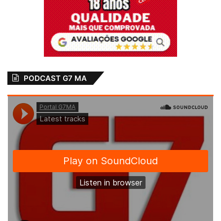
São Luís
Silenciou
PODCAST G7 MA