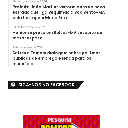
10 de novembro de 2024
Prefeito João Martins vistoria obra da nova
estrada que liga Bequimão a São Bento-MA
pela barragem Maria Rita
20 de fevereiro de 2021
Homem é preso em Balsas-MA suspeito de
matar esposa
2 de fevereiro de 2021
Setres e Famem dialogam sobre políticas
públicas de emprego e renda para os
municípios
SIGA-NOS NO FACEBOOK