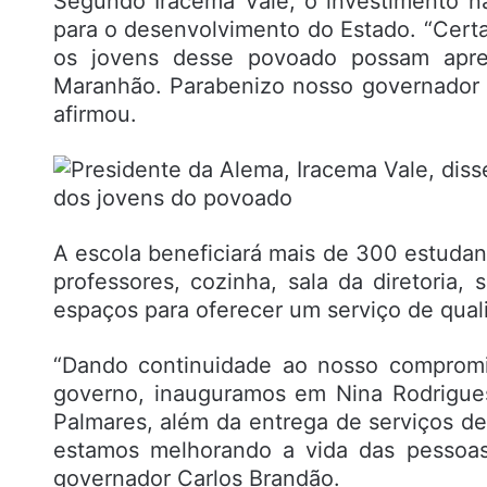
Segundo Iracema Vale, o investimento n
para o desenvolvimento do Estado. “Cert
os jovens desse povoado possam apren
Maranhão. Parabenizo nosso governador 
afirmou.
A escola beneficiará mais de 300 estudant
professores, cozinha, sala da diretoria, 
espaços para oferecer um serviço de qual
“Dando continuidade ao nosso compromi
governo, inauguramos em Nina Rodrigue
Palmares, além da entrega de serviços d
estamos melhorando a vida das pessoas
governador Carlos Brandão.