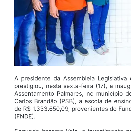
A presidente da Assembleia Legislativa
prestigiou, nesta sexta-feira (17), a ina
Assentamento Palmares, no município d
Carlos Brandão (PSB), a escola de ensi
de R$ 1.333.650,09, provenientes do Fu
(FNDE).