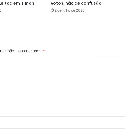
Leitoa em Timon
votos, não de confusão
6
2 de julho de 2026
rios são marcados com
*