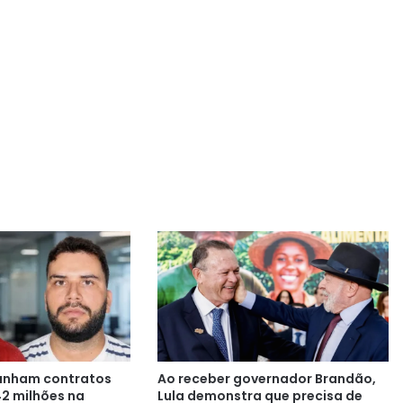
anham contratos
Ao receber governador Brandão,
42 milhões na
Lula demonstra que precisa de