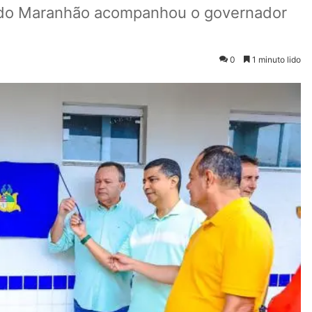
a do Maranhão acompanhou o governador
0
1 minuto lido