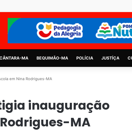
CÂNTARA-MA
BEQUIMÃO-MA
POLÍCIA
JUSTÍÇA
C
escola em Nina Rodrigues-MA
tigia inauguração
a Rodrigues-MA