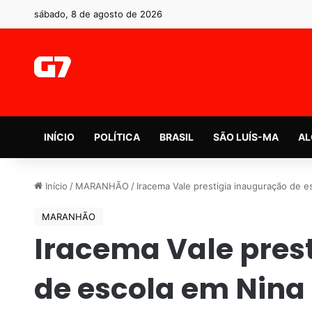
sábado, 8 de agosto de 2026
INÍCIO
POLÍTICA
BRASIL
SÃO LUÍS-MA
AL
Início
/
MARANHÃO
/
Iracema Vale prestigia inauguração de 
MARANHÃO
Iracema Vale pres
de escola em Nin