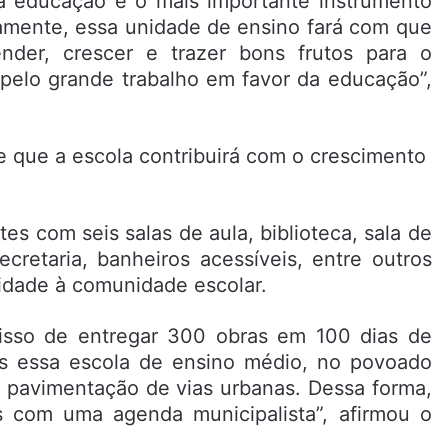
a educação é o mais importante instrumento
amente, essa unidade de ensino fará com que
der, crescer e trazer bons frutos para o
pelo grande trabalho em favor da educação”,
es com seis salas de aula, biblioteca, sala de
secretaria, banheiros acessíveis, entre outros
idade à comunidade escolar.
sso de entregar 300 obras em 100 dias de
s essa escola de ensino médio, no povoado
e pavimentação de vias urbanas. Dessa forma,
 com uma agenda municipalista”, afirmou o