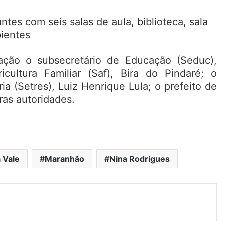
ção o subsecretário de Educação (Seduc),
cultura Familiar (Saf), Bira do Pindaré; o
ia (Setres), Luiz Henrique Lula; o prefeito de
ras autoridades.
 Vale
Maranhão
Nina Rodrigues