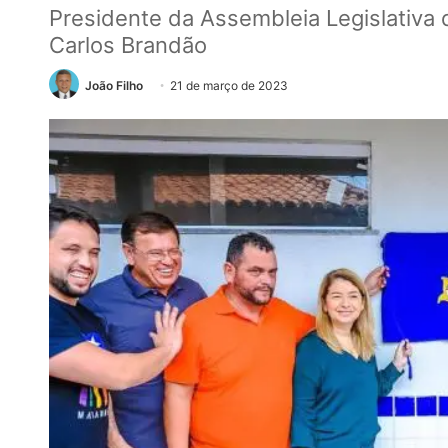
Presidente da Assembleia Legislativ
Carlos Brandão
João Filho
21 de março de 2023