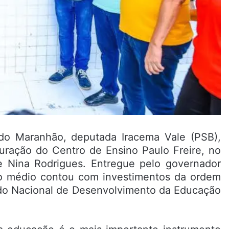
 do Maranhão, deputada Iracema Vale (PSB),
uguração do Centro de Ensino Paulo Freire, no
e Nina Rodrigues. Entregue pelo governador
no médio contou com investimentos da ordem
ndo Nacional de Desenvolvimento da Educação