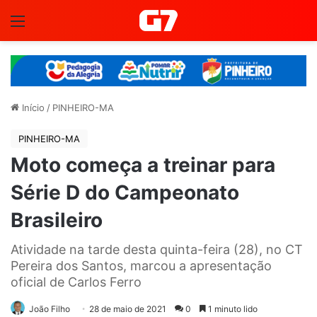
Menu
Início
/
PINHEIRO-MA
PINHEIRO-MA
Moto começa a treinar para
Série D do Campeonato
Brasileiro
Atividade na tarde desta quinta-feira (28), no CT
Pereira dos Santos, marcou a apresentação
oficial de Carlos Ferro
João Filho
28 de maio de 2021
0
1 minuto lido