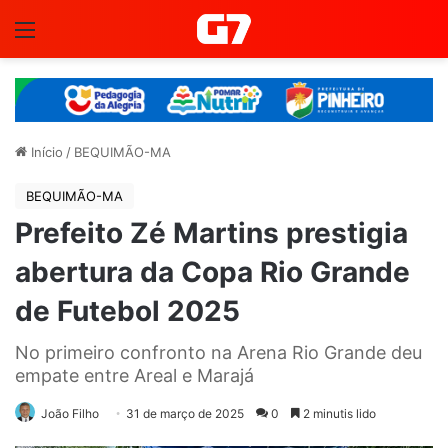
Menu
Início
/
BEQUIMÃO-MA
BEQUIMÃO-MA
Prefeito Zé Martins prestigia
abertura da Copa Rio Grande
de Futebol 2025
No primeiro confronto na Arena Rio Grande deu
empate entre Areal e Marajá
João Filho
31 de março de 2025
0
2 minutis lido