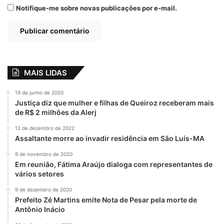
Notifique-me sobre novas publicações por e-mail.
MAIS LIDAS
19 de junho de 2020
Justiça diz que mulher e filhas de Queiroz receberam mais
de R$ 2 milhões da Alerj
12 de dezembro de 2022
Assaltante morre ao invadir residência em São Luís-MA
9 de novembro de 2020
Em reunião, Fátima Araújo dialoga com representantes de
vários setores
9 de dezembro de 2020
Prefeito Zé Martins emite Nota de Pesar pela morte de
Antônio Inácio