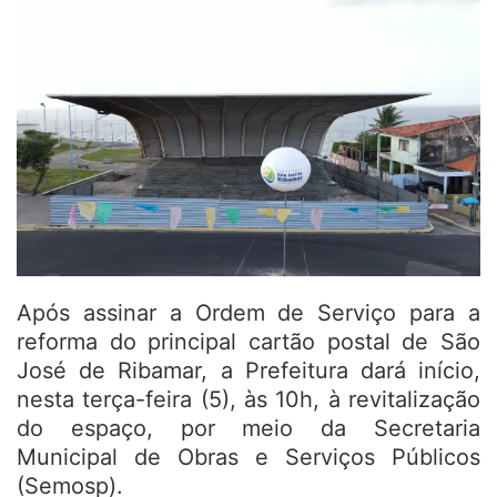
Após assinar a Ordem de Serviço para a
reforma do principal cartão postal de São
José de Ribamar, a Prefeitura dará início,
nesta terça-feira (5), às 10h, à revitalização
do espaço, por meio da Secretaria
Municipal de Obras e Serviços Públicos
(Semosp).