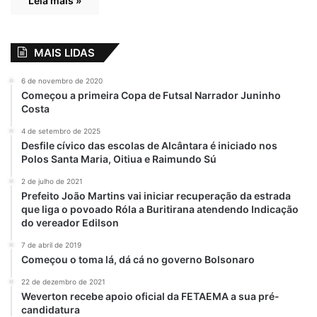
Leia mais »
MAIS LIDAS
6 de novembro de 2020
Começou a primeira Copa de Futsal Narrador Juninho
Costa
4 de setembro de 2025
Desfile cívico das escolas de Alcântara é iniciado nos
Polos Santa Maria, Oitiua e Raimundo Sú
2 de julho de 2021
Prefeito João Martins vai iniciar recuperação da estrada
que liga o povoado Róla a Buritirana atendendo Indicação
do vereador Edilson
7 de abril de 2019
Começou o toma lá, dá cá no governo Bolsonaro
22 de dezembro de 2021
Weverton recebe apoio oficial da FETAEMA a sua pré-
candidatura