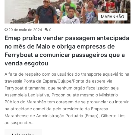
MARANHÃO
20 de maio de 2024
0
Emap proíbe vender passagem antecipada
no mês de Maio e obriga empresas de
Ferryboat a comunicar passageiros que a
venda esgotou
A falta de respeito com os usuários do transporte aquaviário na
travessia Ponta da Espera/Cujupe/Ponta da espera via
Ferryboat é tamanha, que nenhum órgão fiscalizador, seja
Assembleia Legislativa, Procon ou até mesmo o Ministério
Público do Maranhão tem coragem de se pronunciar ou intervir
na atrocidade cometida pelo presidente da Empresa
Maranhense de Administração Portuária (Emap), Gilberto Lins,
ao suspender…