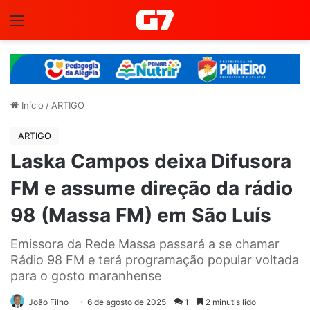
Menu
Início
/
ARTIGO
ARTIGO
Laska Campos deixa Difusora
FM e assume direção da rádio
98 (Massa FM) em São Luís
Emissora da Rede Massa passará a se chamar
Rádio 98 FM e terá programação popular voltada
para o gosto maranhense
João Filho
6 de agosto de 2025
1
2 minutis lido