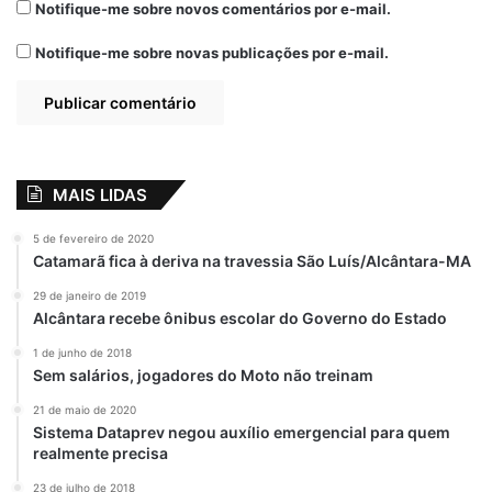
Notifique-me sobre novos comentários por e-mail.
Notifique-me sobre novas publicações por e-mail.
MAIS LIDAS
5 de fevereiro de 2020
Catamarã fica à deriva na travessia São Luís/Alcântara-MA
29 de janeiro de 2019
Alcântara recebe ônibus escolar do Governo do Estado
1 de junho de 2018
Sem salários, jogadores do Moto não treinam
21 de maio de 2020
Sistema Dataprev negou auxílio emergencial para quem
realmente precisa
23 de julho de 2018