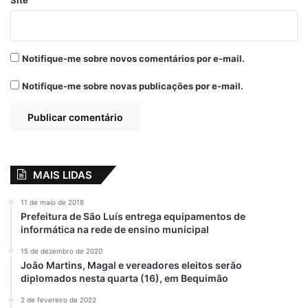
Notifique-me sobre novos comentários por e-mail.
Notifique-me sobre novas publicações por e-mail.
MAIS LIDAS
11 de maio de 2018
Prefeitura de São Luís entrega equipamentos de
informática na rede de ensino municipal
15 de dezembro de 2020
João Martins, Magal e vereadores eleitos serão
diplomados nesta quarta (16), em Bequimão
2 de fevereiro de 2022