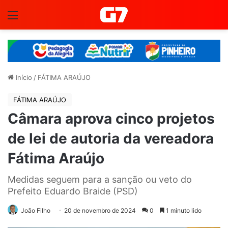
Menu
Início
/
FÁTIMA ARAÚJO
FÁTIMA ARAÚJO
Câmara aprova cinco projetos
de lei de autoria da vereadora
Fátima Araújo
Medidas seguem para a sanção ou veto do
Prefeito Eduardo Braide (PSD)
João Filho
20 de novembro de 2024
0
1 minuto lido