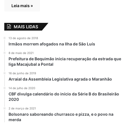
Leia mais »
MAIS LIDAS
13 de agosto de 2018
Irmãos morrem afogados na Ilha de São Luís
8 de maio de 2021
Prefeitura de Bequimão inicia recuperação da estrada que
liga Macajubal a Pontal
16 de junho de 2019
Arraial da Assembleia Legislativa agrada o Maranhão
14 de julho de 2020
CBF divulga calendário do início da Série B do Brasileirão
2020
2 de março de 2021
Bolsonaro saboreando churrasco e pizza, e o povo na
merda