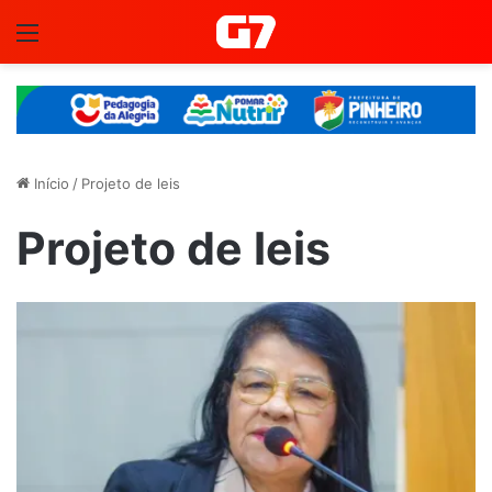
Menu
Início
/
Projeto de leis
Projeto de leis