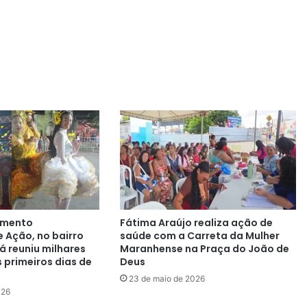
imento
Fátima Araújo realiza ação de
e Ação, no bairro
saúde com a Carreta da Mulher
á reuniu milhares
Maranhense na Praça do João de
 primeiros dias de
Deus
23 de maio de 2026
026