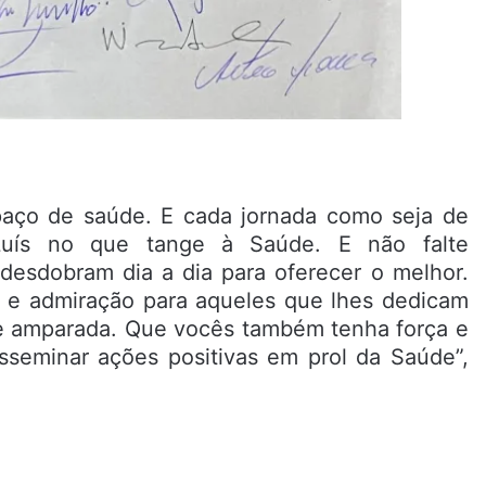
paço de saúde. E cada jornada como seja de
uís no que tange à Saúde. E não falte
desdobram dia a dia para oferecer o melhor.
 e admiração para aqueles que lhes dedicam
a e amparada. Que vocês também tenha força e
sseminar ações positivas em prol da Saúde”,