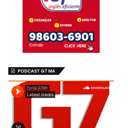
PODCAST G7 MA