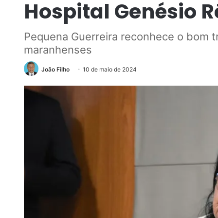
Hospital Genésio 
Pequena Guerreira reconhece o bom tr
maranhenses
João Filho
10 de maio de 2024