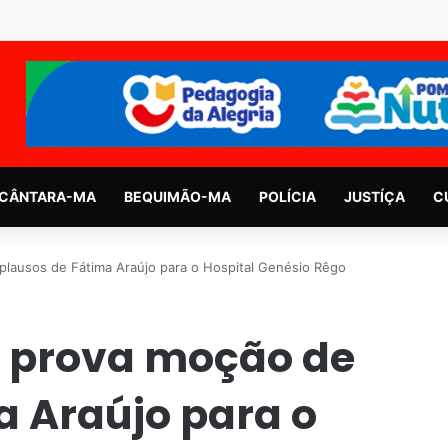
CÂNTARA-MA
BEQUIMÃO-MA
POLÍCIA
JUSTÍÇA
C
plausos de Fátima Araújo para o Hospital Genésio Rêgo
 prova moção de
a Araújo para o