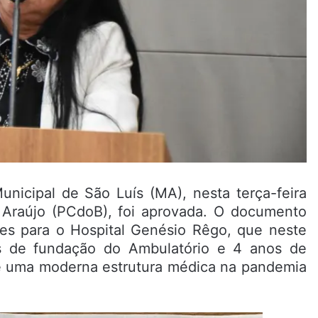
nicipal de São Luís (MA), nesta terça-feira
 Araújo (PCdoB), foi aprovada. O documento
es para o Hospital Genésio Rêgo, que neste
s de fundação do Ambulatório e 4 anos de
 e uma moderna estrutura médica na pandemia