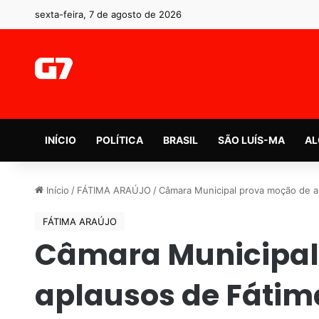
sexta-feira, 7 de agosto de 2026
INÍCIO
POLÍTICA
BRASIL
SÃO LUÍS-MA
AL
Início
/
FÁTIMA ARAÚJO
/
Câmara Municipal prova moção de a
FÁTIMA ARAÚJO
Câmara Municipal
aplausos de Fátim