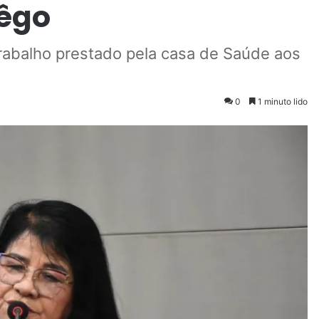
Rêgo
abalho prestado pela casa de Saúde aos
0
1 minuto lido