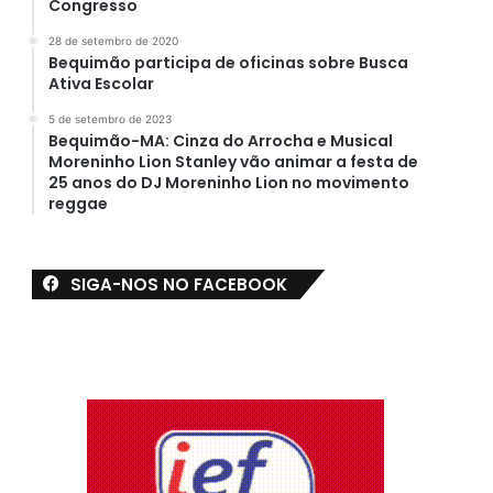
Congresso
28 de setembro de 2020
Bequimão participa de oficinas sobre Busca
Ativa Escolar
5 de setembro de 2023
Bequimão-MA: Cinza do Arrocha e Musical
Moreninho Lion Stanley vão animar a festa de
25 anos do DJ Moreninho Lion no movimento
reggae
SIGA-NOS NO FACEBOOK