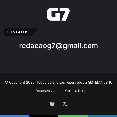
CONTATOS
redacaog7@gmail.com
© Copyright 2026, Todos os direitos reservados a SISTEMA JB 10
|
Desenvolvido por Carioca Host
Facebook
X