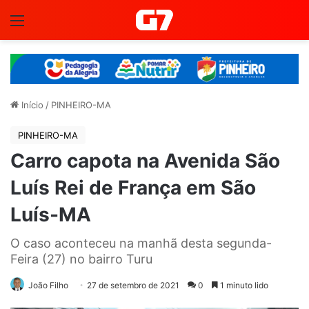
Menu
Início
/
PINHEIRO-MA
PINHEIRO-MA
Carro capota na Avenida São
Luís Rei de França em São
Luís-MA
O caso aconteceu na manhã desta segunda-
Feira (27) no bairro Turu
João Filho
27 de setembro de 2021
0
1 minuto lido