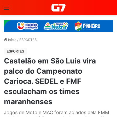
Menu
Início
/
ESPORTES
ESPORTES
Castelão em São Luís vira
palco do Campeonato
Carioca. SEDEL e FMF
esculacham os times
maranhenses
Jogos de Moto e MAC foram adiados pela FMM