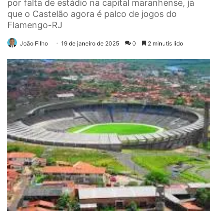
por falta de estádio na capital maranhense, já
que o Castelão agora é palco de jogos do
Flamengo-RJ
João Filho
19 de janeiro de 2025
0
2 minutis lido