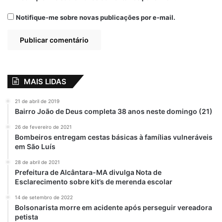
Notifique-me sobre novas publicações por e-mail.
MAIS LIDAS
21 de abril de 2019
Bairro João de Deus completa 38 anos neste domingo (21)
26 de fevereiro de 2021
Bombeiros entregam cestas básicas à famílias vulneráveis
em São Luís
28 de abril de 2021
Prefeitura de Alcântara-MA divulga Nota de
Esclarecimento sobre kit’s de merenda escolar
14 de setembro de 2022
Bolsonarista morre em acidente após perseguir vereadora
petista