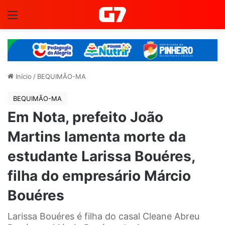
Menu
Início
/
BEQUIMÃO-MA
BEQUIMÃO-MA
Em Nota, prefeito João
Martins lamenta morte da
estudante Larissa Bouéres,
filha do empresário Márcio
Bouéres
Larissa Bouéres é filha do casal Cleane Abreu