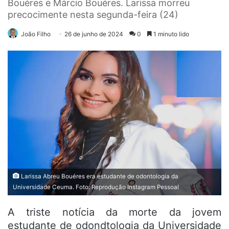
Bouéres e Márcio Bouéres. Larissa morreu
precocimente nesta segunda-feira (24)
João Filho
26 de junho de 2024
0
1 minuto lido
Larissa Abreu Bouéres era estudante de odontologia da
Universidade Ceuma. Foto: Reprodução Instagram Pessoal
A triste notícia da morte da jovem
estudante de odondtologia da Universidade