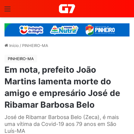
Menu
Início
/
PINHEIRO-MA
PINHEIRO-MA
Em nota, prefeito João
Martins lamenta morte do
amigo e empresário José de
Ribamar Barbosa Belo
José de Ribamar Barbosa Belo (Zeca), é mais
uma vítima da Covid-19 aos 79 anos em São
Luís-MA