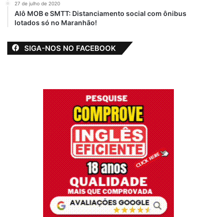
27 de julho de 2020
Alô MOB e SMTT: Distanciamento social com ônibus
lotados só no Maranhão!
SIGA-NOS NO FACEBOOK