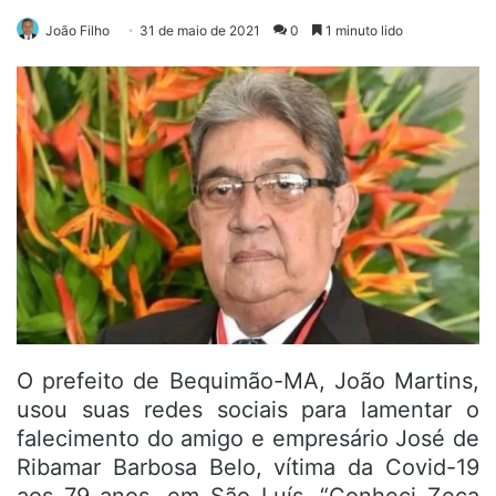
João Filho
31 de maio de 2021
0
1 minuto lido
O prefeito de Bequimão-MA, João Martins,
usou suas redes sociais para lamentar o
falecimento do amigo e empresário José de
Ribamar Barbosa Belo, vítima da Covid-19