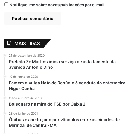
Notifique-me sobre novas publicações por e-mail.
MAIS LIDAS
21 de dezembro de 2020
Prefeito Zé Martins inicia serviço de asfaltamento da
avenida Antônio Dino
10 de junho de 2020
Famem divulga Nota de Repúdio à conduta do enfermeiro
Higor Cunha
20 de outubro de 2018
Bolsonaro na mira do TSE por Caixa 2
28 de junho de 2021
Ônibus é apedrejado por vândalos entre as cidades de
Mirinzal de Central-MA