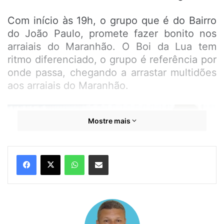
Com início às 19h, o grupo que é do Bairro
do João Paulo, promete fazer bonito nos
arraiais do Maranhão. O Boi da Lua tem
ritmo diferenciado, o grupo é referência por
onde passa, chegando a arrastar multidões
aos arraiais do Maranhão.
Mostre mais
WhatsApp
Compartilhar por e-mail