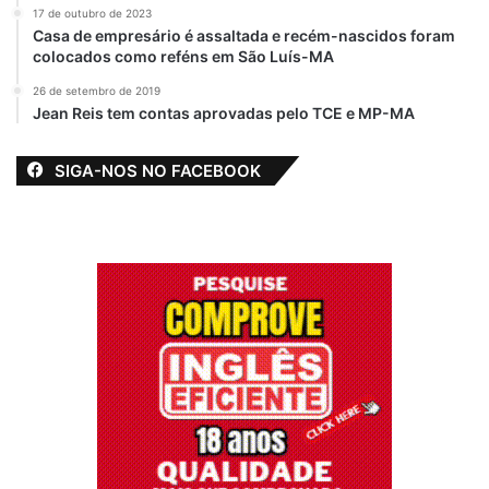
17 de outubro de 2023
Casa de empresário é assaltada e recém-nascidos foram
colocados como reféns em São Luís-MA
26 de setembro de 2019
Jean Reis tem contas aprovadas pelo TCE e MP-MA
SIGA-NOS NO FACEBOOK