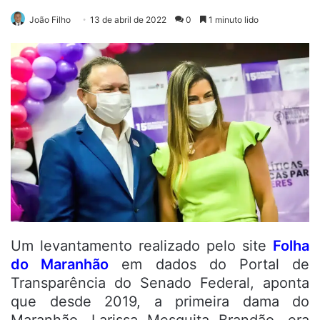
João Filho
13 de abril de 2022
0
1 minuto lido
Um levantamento realizado pelo site
Folha
do Maranhão
em dados do Portal de
Transparência do Senado Federal, aponta
que desde 2019, a primeira dama do