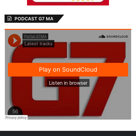
São Luís
PODCAST G7 MA