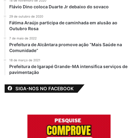
18 de novembro de 2020
Flávio Dino coloca Duarte Jr debaixo do sovaco
29 de outubro de 2020
Fátima Araújo participa de caminhada em alusão ao
Outubro Rosa
7 de maio de 2022
Prefeitura de Alcântara promove ação “Mais Saúde na
Comunidade”
18 de março de 2021
Prefeitura de Igarapé Grande-MA intensifica serviços de
pavimentação
SIGA-NOS NO FACEBOOK