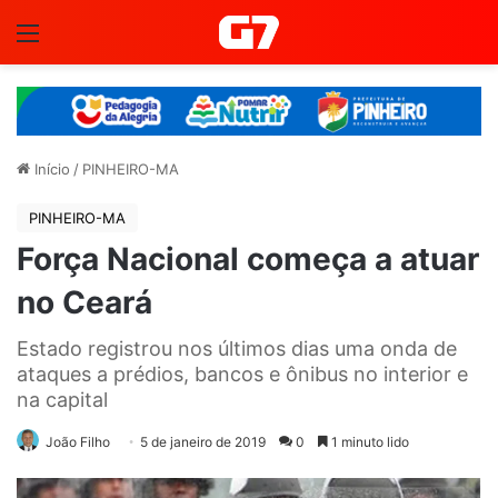
Menu
Início
/
PINHEIRO-MA
PINHEIRO-MA
Força Nacional começa a atuar
no Ceará
Estado registrou nos últimos dias uma onda de
ataques a prédios, bancos e ônibus no interior e
na capital
João Filho
5 de janeiro de 2019
0
1 minuto lido