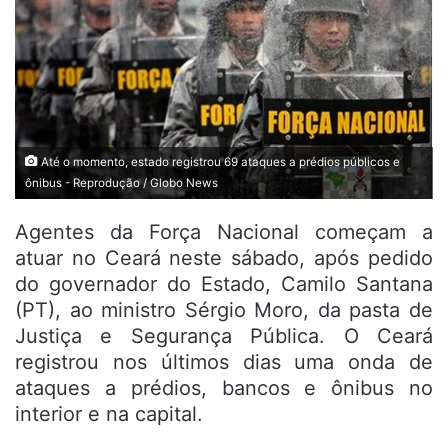
Até o momento, estado registrou 69 ataques a prédios públicos e
ônibus - Reprodução / Globo News
Agentes da Força Nacional começam a
atuar no Ceará neste sábado, após pedido
do governador do Estado, Camilo Santana
(PT), ao ministro Sérgio Moro, da pasta de
Justiça e Segurança Pública. O Ceará
registrou nos últimos dias uma onda de
ataques a prédios, bancos e ônibus no
interior e na capital.