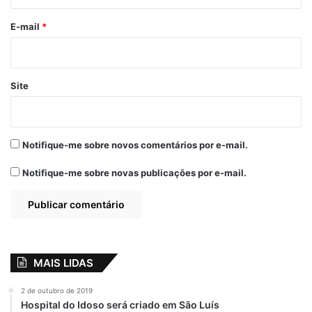
o
*
E-mail
*
Site
Notifique-me sobre novos comentários por e-mail.
Notifique-me sobre novas publicações por e-mail.
MAIS LIDAS
2 de outubro de 2019
Hospital do Idoso será criado em São Luís