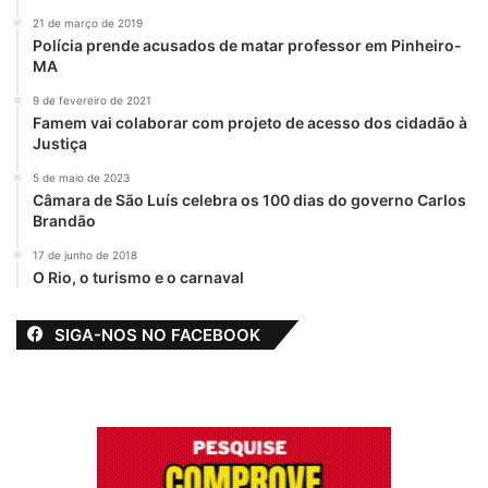
21 de março de 2019
Polícia prende acusados de matar professor em Pinheiro-
MA
9 de fevereiro de 2021
Famem vai colaborar com projeto de acesso dos cidadão à
Justiça
5 de maio de 2023
Câmara de São Luís celebra os 100 dias do governo Carlos
Brandão
17 de junho de 2018
O Rio, o turismo e o carnaval
SIGA-NOS NO FACEBOOK