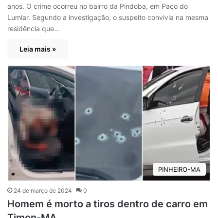
anos. O crime ocorreu no bairro da Pindoba, em Paço do
Lumiar. Segundo a investigação, o suspeito convivia na mesma
residência que…
Leia mais »
PINHEIRO-MA
24 de março de 2024
0
Homem é morto a tiros dentro de carro em
Timon-MA