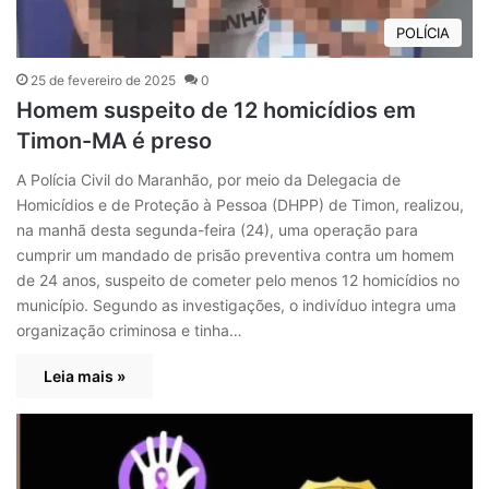
POLÍCIA
25 de fevereiro de 2025
0
Homem suspeito de 12 homicídios em
Timon-MA é preso
A Polícia Civil do Maranhão, por meio da Delegacia de
Homicídios e de Proteção à Pessoa (DHPP) de Timon, realizou,
na manhã desta segunda-feira (24), uma operação para
cumprir um mandado de prisão preventiva contra um homem
de 24 anos, suspeito de cometer pelo menos 12 homicídios no
município. Segundo as investigações, o indivíduo integra uma
organização criminosa e tinha…
Leia mais »