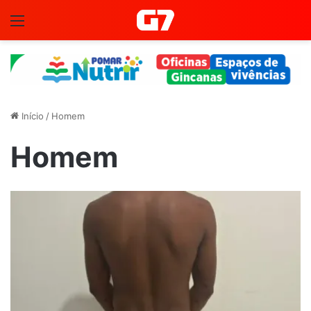
Menu
Início
/
Homem
Homem