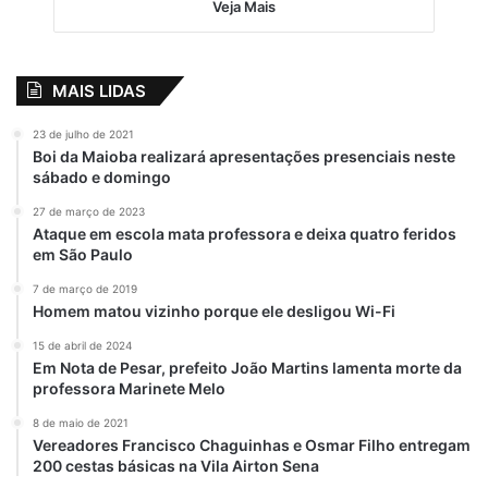
Veja Mais
MAIS LIDAS
23 de julho de 2021
Boi da Maioba realizará apresentações presenciais neste
sábado e domingo
27 de março de 2023
Ataque em escola mata professora e deixa quatro feridos
em São Paulo
7 de março de 2019
Homem matou vizinho porque ele desligou Wi-Fi
15 de abril de 2024
Em Nota de Pesar, prefeito João Martins lamenta morte da
professora Marinete Melo
8 de maio de 2021
Vereadores Francisco Chaguinhas e Osmar Filho entregam
200 cestas básicas na Vila Airton Sena