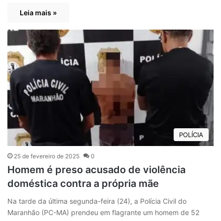
Leia mais »
POLÍCIA
25 de fevereiro de 2025
0
Homem é preso acusado de violência
doméstica contra a própria mãe
Na tarde da última segunda-feira (24), a Polícia Civil do
Maranhão (PC-MA) prendeu em flagrante um homem de 52