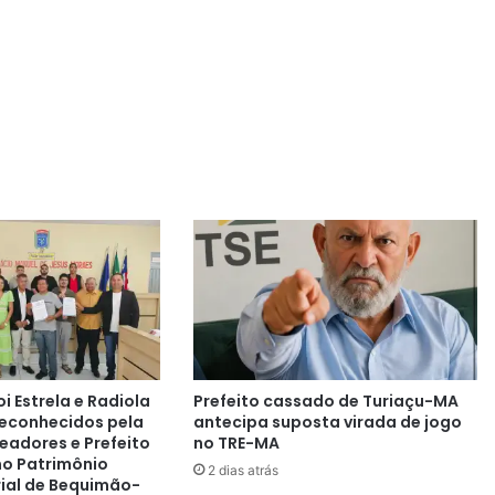
Estrela e Radiola
Prefeito cassado de Turiaçu-MA
reconhecidos pela
antecipa suposta virada de jogo
adores e Prefeito
no TRE-MA
mo Patrimônio
2 dias atrás
rial de Bequimão-