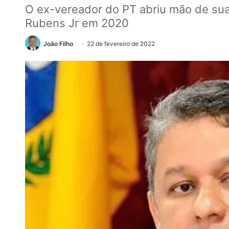
O ex-vereador do PT abriu mão de sua 
Rubens Jr em 2020
João Filho
22 de fevereiro de 2022