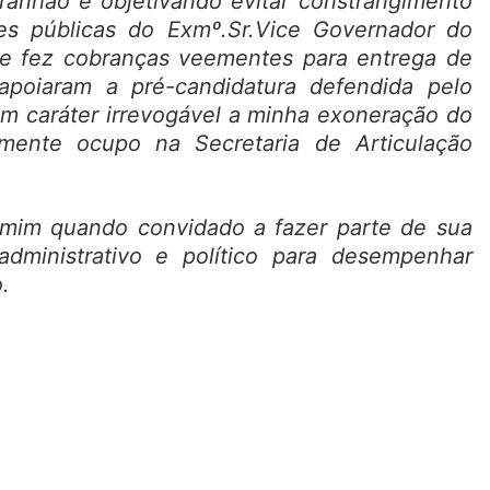
nhão e objetivando evitar constrangimento
s públicas do Exmº.Sr.Vice Governador do
ue fez cobranças veementes para entrega de
apoiaram a pré-candidatura defendida pelo
em caráter irrevogável a minha exoneração do
mente ocupo na Secretaria de Articulação
 mim quando convidado a fazer parte de sua
administrativo e político para desempenhar
.