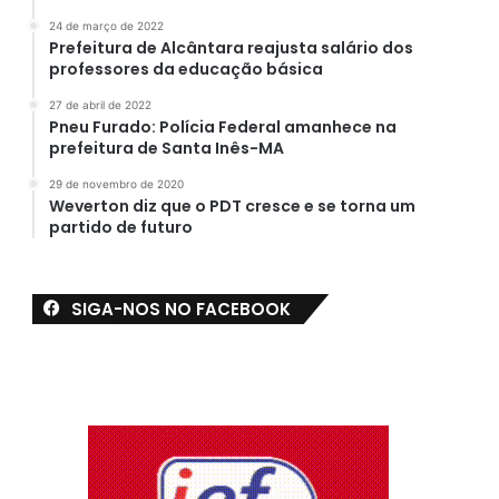
24 de março de 2022
Prefeitura de Alcântara reajusta salário dos
professores da educação básica
27 de abril de 2022
Pneu Furado: Polícia Federal amanhece na
prefeitura de Santa Inês-MA
29 de novembro de 2020
Weverton diz que o PDT cresce e se torna um
partido de futuro
SIGA-NOS NO FACEBOOK