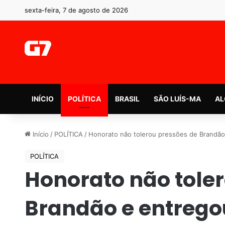
sexta-feira, 7 de agosto de 2026
INÍCIO
POLÍTICA
BRASIL
SÃO LUÍS-MA
AL
Início
/
POLÍTICA
/
Honorato não tolerou pressões de Brandão
POLÍTICA
Honorato não tole
Brandão e entrego