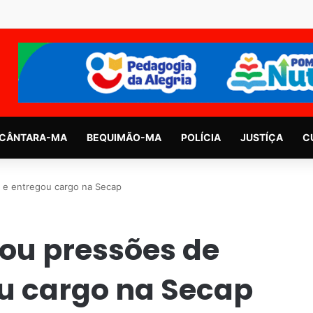
CÂNTARA-MA
BEQUIMÃO-MA
POLÍCIA
JUSTÍÇA
C
 e entregou cargo na Secap
rou pressões de
u cargo na Secap