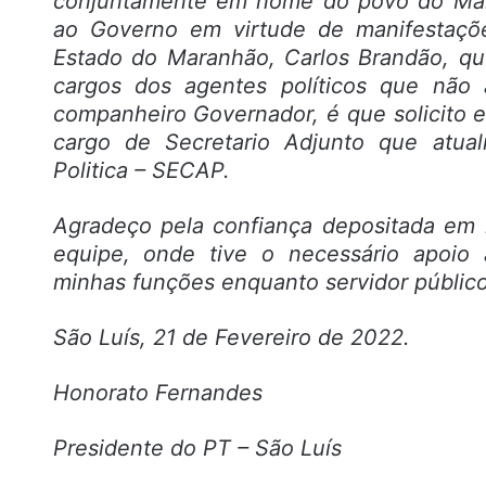
conjuntamente em nome do povo do Mara
ao Governo em virtude de manifestaçõe
Estado do Maranhão, Carlos Brandão, q
cargos dos agentes políticos que não 
companheiro Governador, é que solicito 
cargo de Secretario Adjunto que atual
Politica – SECAP.
Agradeço pela confiança depositada em
equipe, onde tive o necessário apoio 
minhas funções enquanto servidor público
São Luís, 21 de Fevereiro de 2022.
Honorato Fernandes
Presidente do PT – São Luís