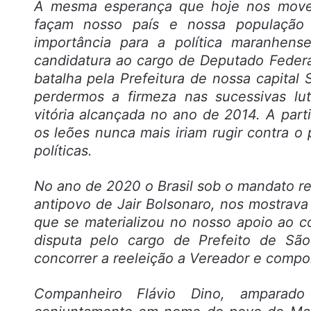
A mesma esperança que hoje nos move p
façam nosso país e nossa população
importância para a política maranhen
candidatura ao cargo de Deputado Federa
batalha pela Prefeitura de nossa capital
perdermos a firmeza nas sucessivas lu
vitória alcançada no ano de 2014. A part
os leões nunca mais iriam rugir contra 
políticas.
No ano de 2020 o Brasil sob o mandato ret
antipovo de Jair Bolsonaro, nos mostrav
que se materializou no nosso apoio ao 
disputa pelo cargo de Prefeito de Sã
concorrer a reeleição a Vereador e compo
Companheiro Flávio Dino, amparado