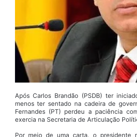
Após Carlos Brandão (PSDB) ter inicia
menos ter sentado na cadeira de gover
Fernandes (PT) perdeu a paciência co
exercia na Secretaria de Articulação Polít
Por meio de uma carta, o presidente 