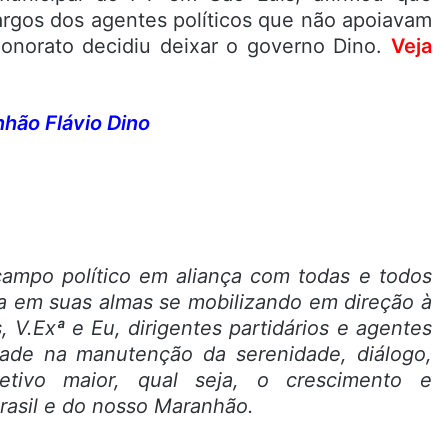
argos dos agentes políticos que não apoiavam
Honorato decidiu deixar o governo Dino.
Veja
hão Flávio Dino
campo político em aliança com todas e todos
a em suas almas se mobilizando em direção à
 V.Exª e Eu, dirigentes partidários e agentes
idade na manutenção da serenidade, diálogo,
jetivo maior, qual seja, o crescimento e
rasil e do nosso Maranhão.