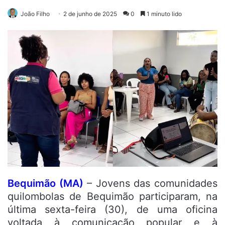
João Filho
2 de junho de 2025
0
1 minuto lido
Bequimão (MA)
– Jovens das comunidades
quilombolas de Bequimão participaram, na
última sexta-feira (30), de uma oficina
voltada à comunicação popular e à