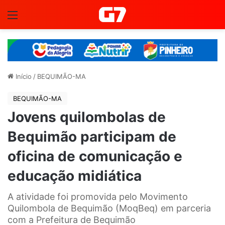
Menu
Início
/
BEQUIMÃO-MA
BEQUIMÃO-MA
Jovens quilombolas de
Bequimão participam de
oficina de comunicação e
educação midiática
A atividade foi promovida pelo Movimento
Quilombola de Bequimão (MoqBeq) em parceria
com a Prefeitura de Bequimão