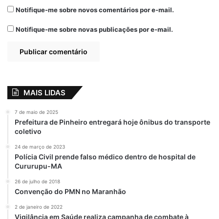
Notifique-me sobre novos comentários por e-mail.
Notifique-me sobre novas publicações por e-mail.
MAIS LIDAS
7 de maio de 2025
Prefeitura de Pinheiro entregará hoje ônibus do transporte
coletivo
24 de março de 2023
Polícia Civil prende falso médico dentro de hospital de
Cururupu-MA
26 de julho de 2018
Convenção do PMN no Maranhão
2 de janeiro de 2022
Vigilância em Saúde realiza campanha de combate à