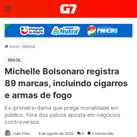
Menu
Início
/
BRASIL
BRASIL
Michelle Bolsonaro registra
89 marcas, incluindo cigarros
e armas de fogo
Ex-primeira-dama que prega moralidade em
público, fora dos palcos aposta em negócios
controversos
João Filho
6 de agosto de 2025
0
2 minutis lido