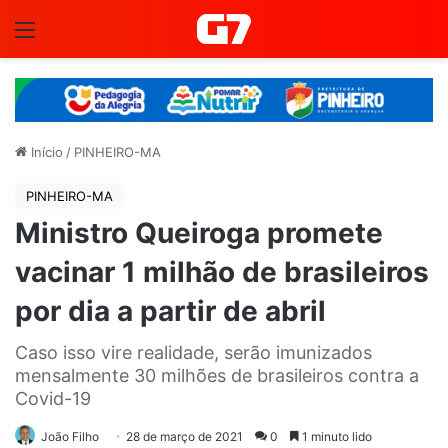
Menu
Início
/
PINHEIRO-MA
PINHEIRO-MA
Ministro Queiroga promete
vacinar 1 milhão de brasileiros
por dia a partir de abril
Caso isso vire realidade, serão imunizados
mensalmente 30 milhões de brasileiros contra a
Covid-19
João Filho
28 de março de 2021
0
1 minuto lido