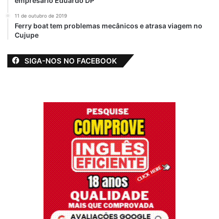
empresário Eduardo DP
11 de outubro de 2019
Ferry boat tem problemas mecânicos e atrasa viagem no
Cujupe
SIGA-NOS NO FACEBOOK