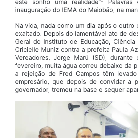
este sonho uma realidade”- Palavras 
inauguração do IEMA do Maiobão, na man
Na vida, nada como um dia após o outro
exaltado. Depois do lamentável ato de de
Geral do Instituto de Educação, Ciênci
Cricielle Muniz contra a prefeita Paula
Vereadores, Jorge Marú (SD), durante
fevereiro, muita água correu debaixo da p
a rejeição de Fred Campos têm levado
empresário, que depois de convidar a 
governador, tremeu na base e sequer apa