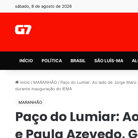
sábado, 8 de agosto de 2026
INÍCIO
POLÍTICA
BRASIL
SÃO LUÍS-MA
AL
Início
/
MARANHÃO
/
Paço do Lumiar: Ao lado de Jorge Mar
durante inauguração do IEMA
MARANHÃO
Paço do Lumiar: A
e Paula Azevedo, 