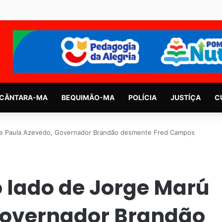
CÂNTARA-MA
BEQUIMÃO-MA
POLÍCIA
JUSTÍÇA
C
ú e Paula Azevedo, Governador Brandão desmente Fred Campos
o lado de Jorge Marú
Governador Brandão