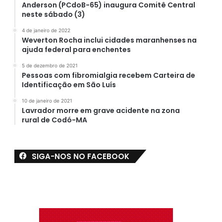
Anderson (PCdoB-65) inaugura Comitê Central
neste sábado (3)
4 de janeiro de 2022
Weverton Rocha inclui cidades maranhenses na
ajuda federal para enchentes
5 de dezembro de 2021
Pessoas com fibromialgia recebem Carteira de
Identificação em São Luís
10 de janeiro de 2021
Lavrador morre em grave acidente na zona
rural de Codó-MA
SIGA-NOS NO FACEBOOK