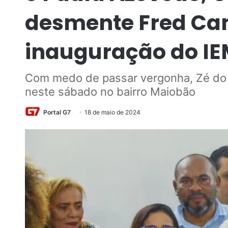
desmente Fred Ca
inauguração do I
Com medo de passar vergonha, Zé do
neste sábado no bairro Maiobão
Portal G7
18 de maio de 2024