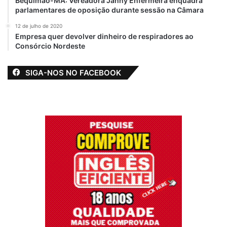
Bequimão-MA: Vereadora Janny Enfermeira enquadra
parlamentares de oposição durante sessão na Câmara
12 de julho de 2020
Empresa quer devolver dinheiro de respiradores ao
Consórcio Nordeste
SIGA-NOS NO FACEBOOK