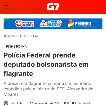
Menu
Início
/
PINHEIRO-MA
PINHEIRO-MA
Polícia Federal prende
deputado bolsonarista em
flagrante
A prisão em flagrante cumpriu um mandado
expedido pelo ministro do STF, Alexandre de
Moares
João Filho
17 de fevereiro de 2021
0
1 minuto lido