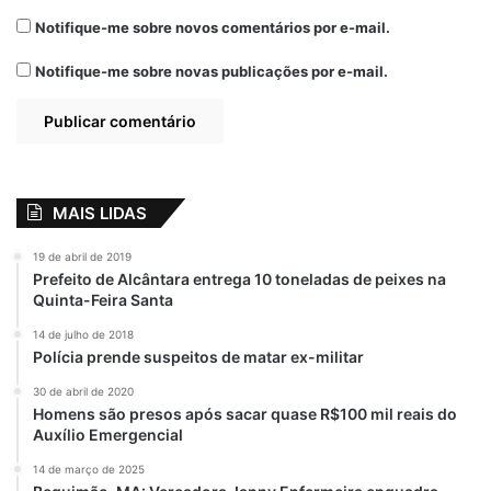
Notifique-me sobre novos comentários por e-mail.
Bolsonarista
Crimes
Daniel Silveira
Notifique-me sobre novas publicações por e-mail.
Deputado federal
Mandado de Prisão
Marginal
Preso em flagrante
STF
MAIS LIDAS
19 de abril de 2019
Prefeito de Alcântara entrega 10 toneladas de peixes na
Quinta-Feira Santa
14 de julho de 2018
Polícia prende suspeitos de matar ex-militar
30 de abril de 2020
Homens são presos após sacar quase R$100 mil reais do
Auxílio Emergencial
14 de março de 2025