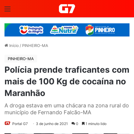
Menu
Início
/
PINHEIRO-MA
PINHEIRO-MA
Polícia prende traficantes com
mais de 100 Kg de cocaína no
Maranhão
A droga estava em uma chácara na zona rural do
município de Fernando Falcão-MA
Portal G7
3 de junho de 2021
0
1 minuto lido