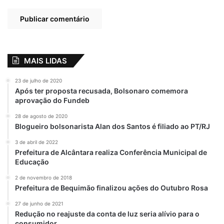
MAIS LIDAS
23 de julho de 2020
Após ter proposta recusada, Bolsonaro comemora
aprovação do Fundeb
28 de agosto de 2020
Blogueiro bolsonarista Alan dos Santos é filiado ao PT/RJ
3 de abril de 2022
Prefeitura de Alcântara realiza Conferência Municipal de
Educação
2 de novembro de 2018
Prefeitura de Bequimão finalizou ações do Outubro Rosa
27 de junho de 2021
Redução no reajuste da conta de luz seria alívio para o
consumidor