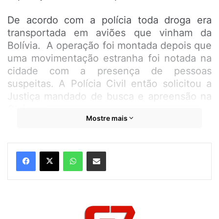
De acordo com a polícia toda droga era
transportada em aviões que vinham da
Bolívia. A operação foi montada depois que
uma movimentação estranha foi notada na
cidade com a presença de pessoas
suspeitas. A Polícia Civil então solicitou a
Justiça mandado de busca e apreensão na
Chácara.
Mostre mais
WhatsApp
Compartilhar por e-mail