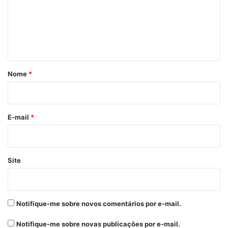
e
n
t
á
r
Nome
*
i
o
*
E-mail
*
Site
Notifique-me sobre novos comentários por e-mail.
Notifique-me sobre novas publicações por e-mail.