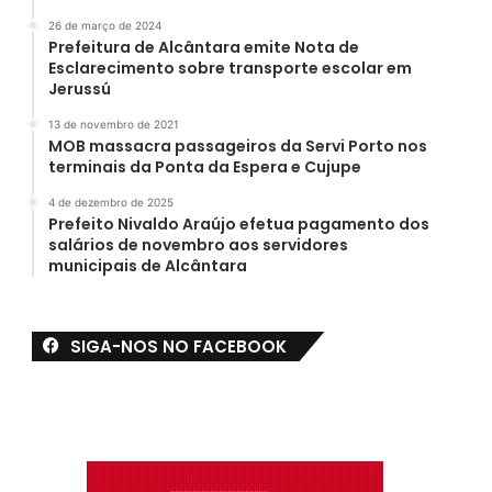
26 de março de 2024
Prefeitura de Alcântara emite Nota de
Esclarecimento sobre transporte escolar em
Jerussú
13 de novembro de 2021
MOB massacra passageiros da Servi Porto nos
terminais da Ponta da Espera e Cujupe
4 de dezembro de 2025
Prefeito Nivaldo Araújo efetua pagamento dos
salários de novembro aos servidores
municipais de Alcântara
SIGA-NOS NO FACEBOOK