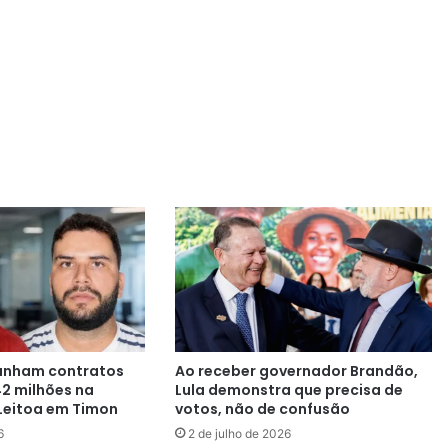
anham contratos
Ao receber governador Brandão,
42 milhões na
Lula demonstra que precisa de
Leitoa em Timon
votos, não de confusão
6
2 de julho de 2026