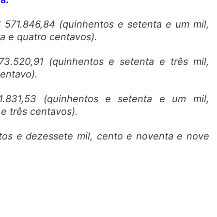
571.846,84 (quinhentos e setenta e um mil,
ta e quatro centavos).
3.520,91 (quinhentos e setenta e três mil,
entavo).
.831,53 (quinhentos e setenta e um mil,
 e três centavos).
tos e dezessete mil, cento e noventa e nove