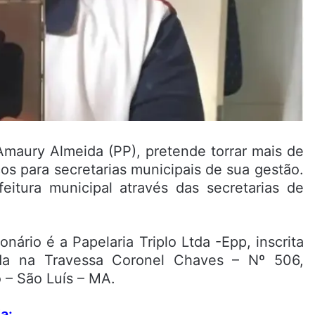
Amaury Almeida (PP), pretende torrar mais de
os para secretarias municipais de sua gestão.
eitura municipal através das secretarias de
nário é a Papelaria Triplo Ltda -Epp, inscrita
da na Travessa Coronel Chaves – Nº 506,
 – São Luís – MA.
a: