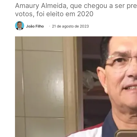
Amaury Almeida, que chegou a ser pr
votos, foi eleito em 2020
João Filho
21 de agosto de 2023