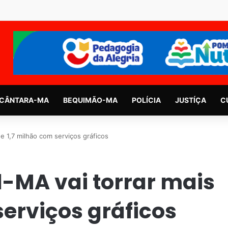
CÂNTARA-MA
BEQUIMÃO-MA
POLÍCIA
JUSTÍÇA
C
de 1,7 milhão com serviços gráficos
al-MA vai torrar mais
serviços gráficos