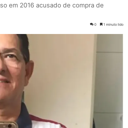
eso em 2016 acusado de compra de
0
1 minuto lido