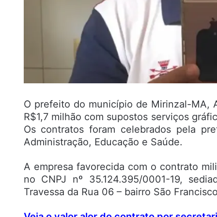
O prefeito do município de Mirinzal-MA, 
R$1,7 milhão com supostos serviços gráfic
Os contratos foram celebrados pela pref
Administração, Educação e Saúde.
A empresa favorecida com o contrato milio
no CNPJ nº 35.124.395/0001-19, sedia
Travessa da Rua 06 – bairro São Francisco
Veja o valor alor do contrato por secretari