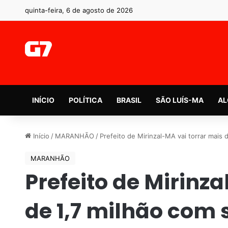
quinta-feira, 6 de agosto de 2026
INÍCIO
POLÍTICA
BRASIL
SÃO LUÍS-MA
AL
Início
/
MARANHÃO
/
Prefeito de Mirinzal-MA vai torrar mais 
MARANHÃO
Prefeito de Mirinz
de 1,7 milhão com 