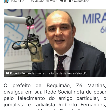
João Filho
22 de abril de 2020
0
1 minuto lido
Roberto Fernandes morreu na tarde desta terça-feira (21)
O prefeito de Bequimão, Zé Martins,
divulgou em sua Rede Social nota de pesar
pelo falecimento do amigo particular, o
jornalista e radialista Roberto Fernandes,