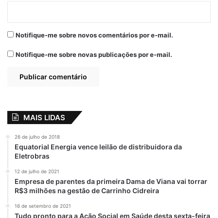
Notifique-me sobre novos comentários por e-mail.
Notifique-me sobre novas publicações por e-mail.
MAIS LIDAS
26 de julho de 2018
Equatorial Energia vence leilão de distribuidora da
Eletrobras
12 de julho de 2021
Empresa de parentes da primeira Dama de Viana vai torrar
R$3 milhões na gestão de Carrinho Cidreira
16 de setembro de 2021
Tudo pronto para a Ação Social em Saúde desta sexta-feira