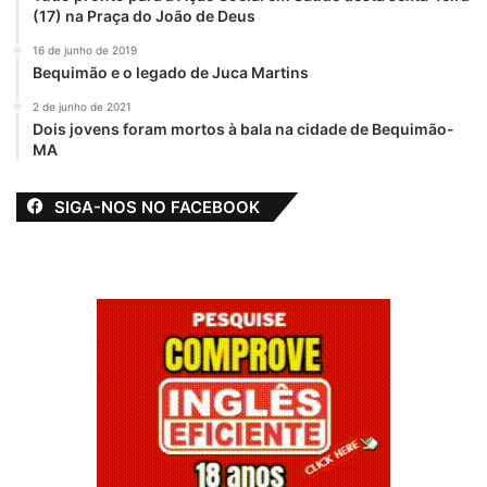
(17) na Praça do João de Deus
16 de junho de 2019
Bequimão e o legado de Juca Martins
2 de junho de 2021
Dois jovens foram mortos à bala na cidade de Bequimão-
MA
SIGA-NOS NO FACEBOOK