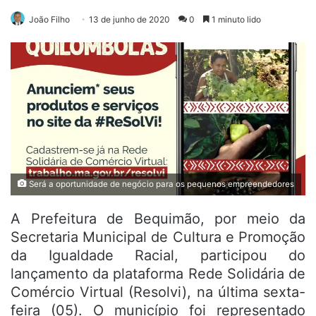
João Filho
13 de junho de 2020
0
1 minuto lido
Será a oportunidade de negócio para os pequenos empreendedores
A Prefeitura de Bequimão, por meio da
Secretaria Municipal de Cultura e Promoção
da Igualdade Racial, participou do
lançamento da plataforma Rede Solidária de
Comércio Virtual (Resolvi), na última sexta-
feira (05). O município foi representado