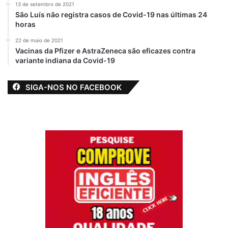
13 de setembro de 2021
Vendas Online
São Luís não registra casos de Covid-19 nas últimas 24
horas
22 de maio de 2021
Vacinas da Pfizer e AstraZeneca são eficazes contra
variante indiana da Covid-19
SIGA-NOS NO FACEBOOK