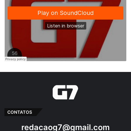
CONTATOS
redacaog7@gmail.com