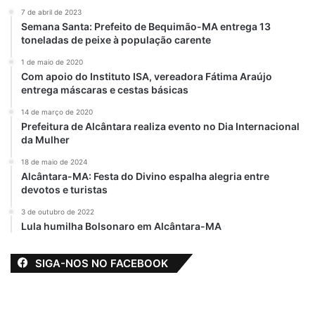
7 de abril de 2023
Semana Santa: Prefeito de Bequimão-MA entrega 13
toneladas de peixe à população carente
1 de maio de 2020
Com apoio do Instituto ISA, vereadora Fátima Araújo
entrega máscaras e cestas básicas
14 de março de 2020
Prefeitura de Alcântara realiza evento no Dia Internacional
da Mulher
18 de maio de 2024
Alcântara-MA: Festa do Divino espalha alegria entre
devotos e turistas
3 de outubro de 2022
Lula humilha Bolsonaro em Alcântara-MA
SIGA-NOS NO FACEBOOK