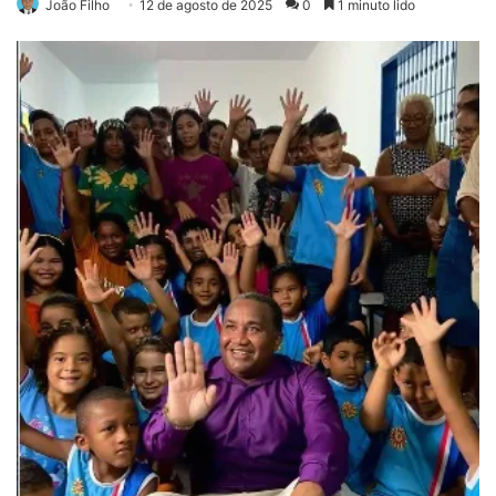
João Filho
12 de agosto de 2025
0
1 minuto lido