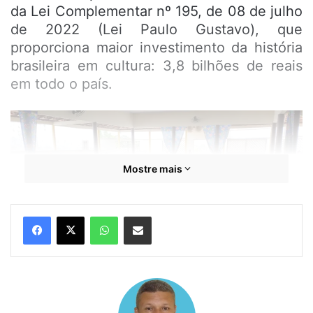
da Lei Complementar nº 195, de 08 de julho
de 2022 (Lei Paulo Gustavo), que
proporciona maior investimento da história
brasileira em cultura: 3,8 bilhões de reais
em todo o país.
Mostre mais
WhatsApp
Compartilhar por e-mail
O encontro foi realizado no Salão Paroquial,